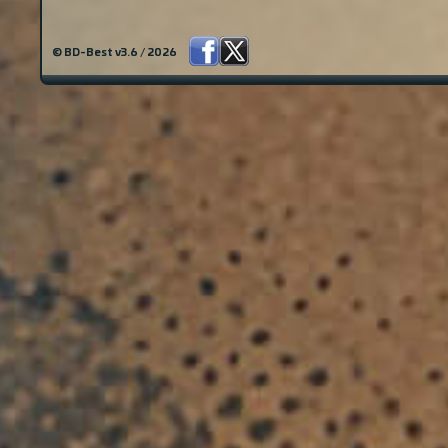
© BD-Best v3.6 / 2026