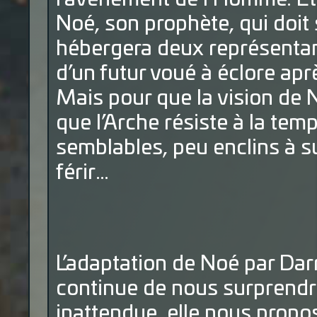
Noé, son prophète, qui doit 
hébergera deux représentan
d’un futur voué à éclore aprè
Mais pour que la vision de 
que l’Arche résiste à la tem
semblables, peu enclins à su
férir…
L’adaptation de Noé par Dar
continue de nous surprendre
inattendue, elle nous propo