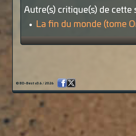
Autre(s) critique(s) de cette 
La fin du monde (tome O
© BD-Best v3.6 / 2026