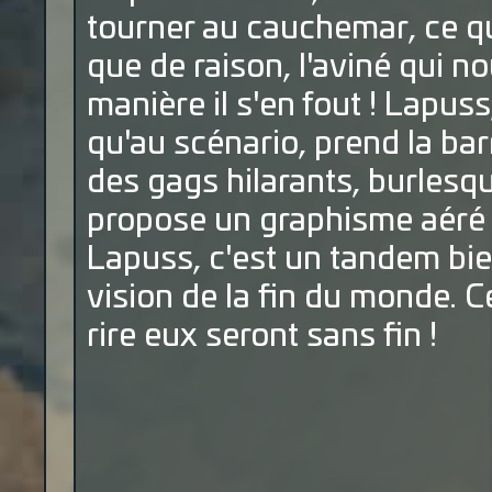
tourner au cauchemar, ce q
que de raison, l'aviné qui no
manière il s'en fout ! Lapuss
qu'au scénario, prend la bar
des gags hilarants, burlesque
propose un graphisme aéré q
Lapuss, c'est un tandem bie
vision de la fin du monde. Ce
rire eux seront sans fin !