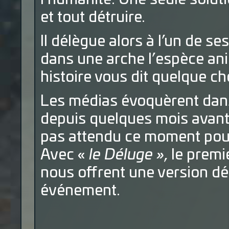
et tout détruire.
Il délègue alors à l’un de se
dans une arche l’espèce ani
histoire vous dit quelque c
Les médias évoquèrent dans
depuis quelques mois avant
pas attendu ce moment pour
Avec «
le Déluge »
, le prem
nous offrent une version dé
événement.