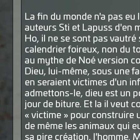
La fin du monde n'a pas eu l
auteurs Sti et Lapuss d'en 
Ho, il ne se sont pas vautré
calendrier foireux, non du t
au mythe de Noé version c
Dieu, lui-même, sous une fa
en seraient victimes d'un in
admettons-le, dieu est un p
jour de biture. Et la il veut co
« victime » pour construire 
de même les animaux qui eux
sa pire création, l'homme. M