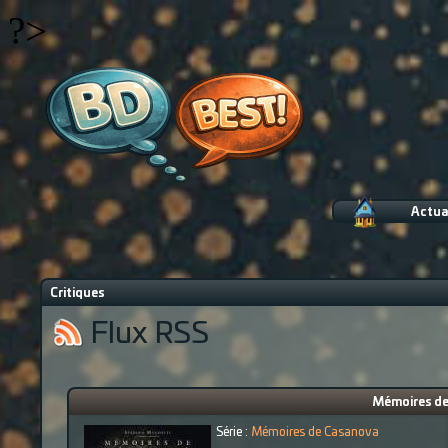
?>
Actua
Critiques
Flux RSS
Mémoires de 
Série :
Mémoires de Casanova