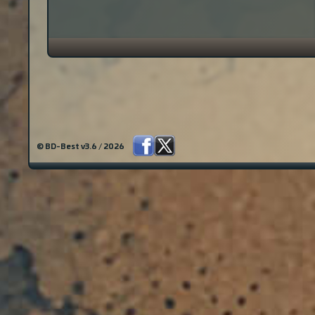
© BD-Best v3.6 / 2026