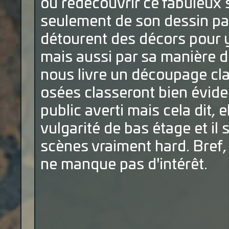
ou redécouvrir ce fabuleux 
seulement de son dessin pa
détourent des décors pour y
mais aussi par sa manière d
nous livre un découpage clai
osées classeront bien évide
public averti mais cela dit, 
vulgarité de bas étage et il
scènes vraiment hard. Bref,
ne manque pas d'intérêt.