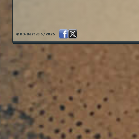
© BD-Best v3.6 / 2026