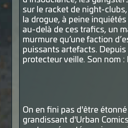
sur le racket de night-clubs, 
la drogue, à peine inquiété
au-delà de ces trafics, un 
murmure qu’une faction d’esp
puissants artefacts. Depuis l
protecteur veille. Son nom :
On en fini pas d'être étonné
grandissant d'Urban Comics.