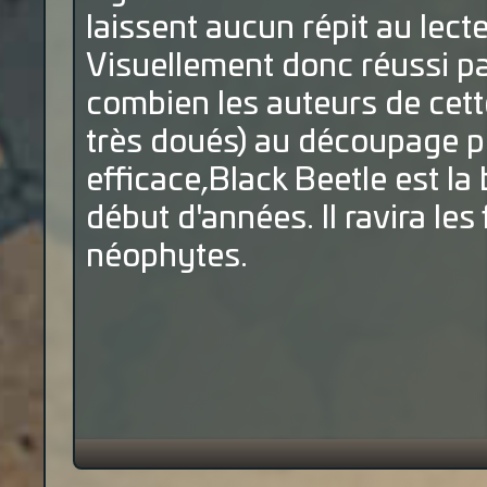
laissent aucun répit au lecte
Visuellement donc réussi par 
combien les auteurs de cett
très doués) au découpage pr
efficace,Black Beetle est l
début d'années. Il ravira le
néophytes.