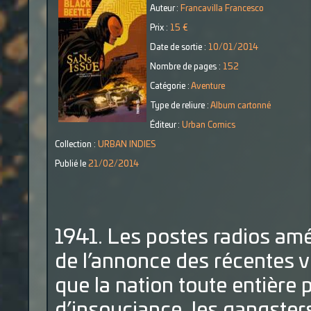
Auteur :
Francavilla Francesco
Prix :
15 €
Date de sortie :
10/01/2014
Nombre de pages :
152
Catégorie :
Aventure
Type de reliure :
Album cartonné
Éditeur :
Urban Comics
Collection :
URBAN INDIES
Publié le
21/02/2014
1941. Les postes radios amé
de l’annonce des récentes vic
que la nation toute entière 
d’insouciance, les gangsters