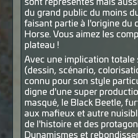
sont représentés mais auss
du grand public du moins du
faisant partie à l'origine d
Horse. Vous aimez les compl
plateau !
Avec une implication totale 
(dessin, scénario, colorisat
connu pour son style partic
digne d'une super production
masqué, le Black Beetle, furt
aux mafieux et autre nuisibl
de l'histoire et des protago
Dynamismes et rebondisseme