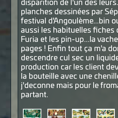
disparition de l'un des leur
planches dessinées par Séph
festival d'Angoulème...bin o
aussi les habituelles fiche
Furia et les pin-up...la vach
pages ! Enfin tout ça m'a do
descendre cul sec un liquide
production car les client de
la bouteille avec une chenil
j'deconne mais pour le from
partant.