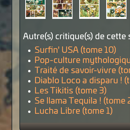
Autre(s) critique(s) de cette 
Surfin' USA (tome 10)
Pop-culture mythologiqu
Traité de savoir-vivre (t
Diablo Loco a disparu ! (
Les Tikitis (tome 3)
Se llama Tequila ! (tome 
Lucha Libre (tome 1)