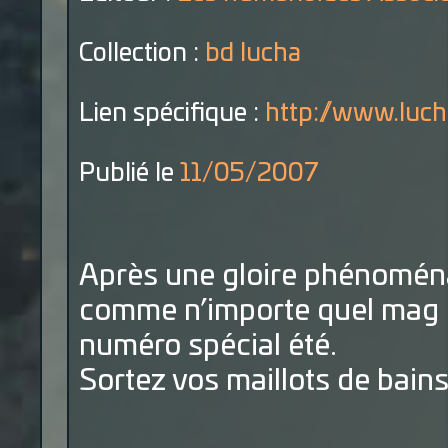
Collection :
bd lucha
Lien spécifique :
http://www.lucha
Publié le
11/05/2007
Après une gloire phénoménal
comme n’importe quel mag de
numéro spécial été.
Sortez vos maillots de bains