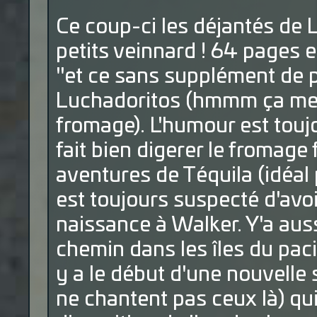
Ce coup-ci les déjantés de 
petits veinnard ! 64 pages et
"et ce sans supplément de pr
Luchadoritos (hmmm ça me 
fromage). L'humour est touj
fait bien digerer le fromage 
aventures de Téquila (idéal 
est toujours suspecté d'avoir
naissance à Walker. Y'a aussi
chemin dans les îles du pacif
y a le début d'une nouvelle 
ne chantent pas ceux là) qui