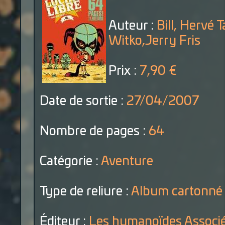
Auteur :
Bill, Hervé 
Witko,Jerry Fris
Prix :
7,90 €
Date de sortie :
27/04/2007
Nombre de pages :
64
Catégorie :
Aventure
Type de reliure :
Album cartonné
Éditeur :
Les humanoïdes Associ