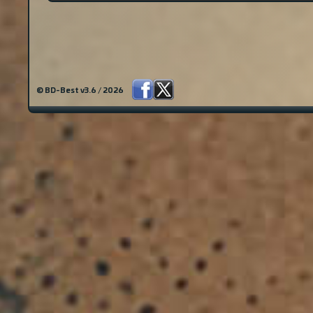
© BD-Best v3.6 / 2026