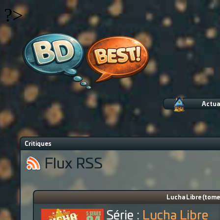
?>
Actua
Critiques
Flux RSS
Lucha Libre (tome
Série :
Lucha Libre