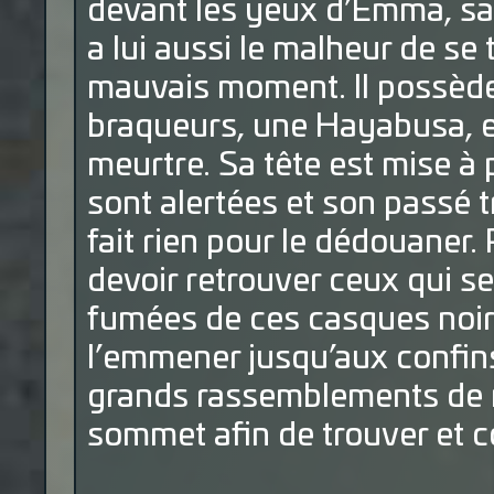
devant les yeux d’Emma, sa 
a lui aussi le malheur de se
mauvais moment. Il possèd
braqueurs, une Hayabusa, e
meurtre. Sa tête est mise à 
sont alertées et son passé t
fait rien pour le dédouaner. 
devoir retrouver ceux qui se
fumées de ces casques noirs
l’emmener jusqu’aux confin
grands rassemblements de m
sommet afin de trouver et c