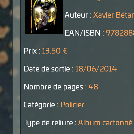
Auteur :
Xavier Béta
EAN/ISBN :
978288
Prix :
13,50 €
Date de sortie :
18/06/2014
Nombre de pages :
48
Catégorie :
Policier
Type de reliure :
Album cartonné