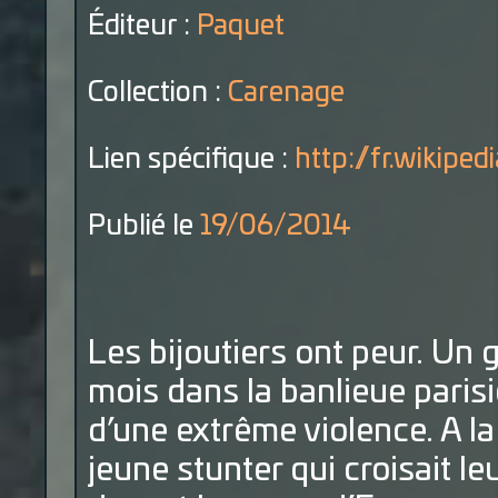
Éditeur :
Paquet
Collection :
Carenage
Lien spécifique :
http://fr.wikipe
Publié le
19/06/2014
Les bijoutiers ont peur. Un
mois dans la banlieue paris
d’une extrême violence. A la
jeune stunter qui croisait le