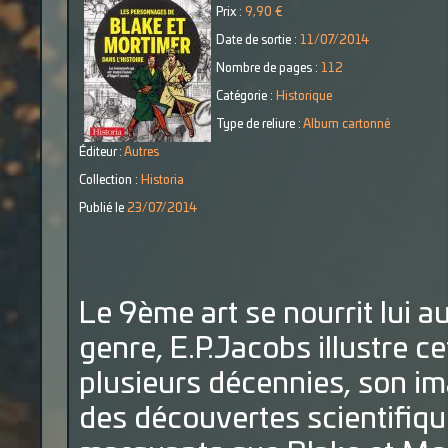
Prix :
9,90 €
Date de sortie :
11/07/2014
Nombre de pages :
112
Catégorie :
Historique
Type de reliure :
Album cartonné
Éditeur :
Autres
Collection :
Historia
Publié le
23/07/2014
Le 9ème art se nourrit lui au
genre, E.P.Jacobs illustre c
plusieurs décennies, son im
des découvertes scientifiqu