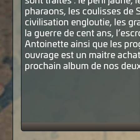
sont traités : le péril jaune,
pharaons, les coulisses de 
civilisation engloutie, les 
la guerre de cent ans, l’es
Antoinette ainsi que les pro
ouvrage est un maitre achat
prochain album de nos deu