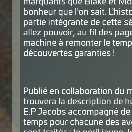
marquants que Blake et Mort
bonheur que l'on sait. L'hist
partie intégrante de cette s
allez pouvoir, au fil des pa
machine à remonter le temps.
découvertes garanties !
Publié en collaboration du m
trouvera la description de 
E.P Jacobs accompagné de hu
temps pour chacune des ave