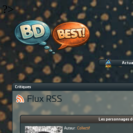
?>
Actua
Critiques
Flux RSS
Les personnages de 
Auteur :
Collectif