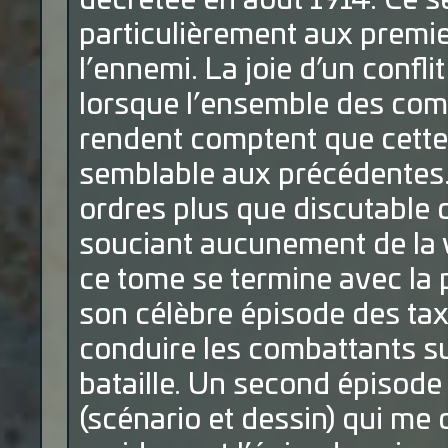
décrétée en août 1914. Ce s
particulièrement aux premi
l’ennemi. La joie d’un confl
lorsque l’ensemble des co
rendent comptent que cett
semblable aux précédentes. 
ordres plus que discutable 
souciant aucunement de la v
ce tome se termine avec la 
son célèbre épisode des taxi
conduire les combattants su
bataille. Un second épisode 
(scénario et dessin) qui me 