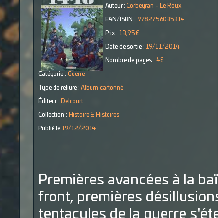
Auteur :
Corbeyran - Le Roux
EAN/ISBN :
9782756035314
Prix :
13,95€
Date de sortie :
19/11/2014
Nombre de pages :
48
Catégorie :
Guerre
Type de reliure :
Album cartonné
Éditeur :
Delcourt
Collection :
Histoire & Histoires
Publié le
19/12/2014
Premières avancées à la ba
front, premières désillusion
tentacules de la guerre s'ét