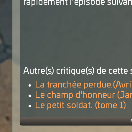
rapidement l’épisode suivant
Autre(s) critique(s) de cette 
La tranchée perdue.(Avri
Le champ d'honneur (Jan
Le petit soldat. (tome 1)