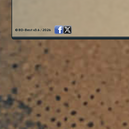
© BD-Best v3.6 / 2026