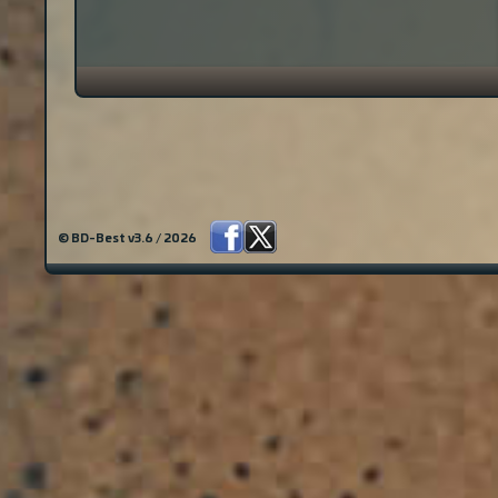
© BD-Best v3.6 / 2026