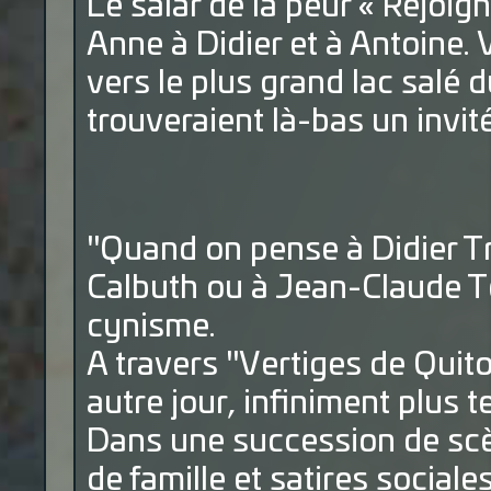
Le salar de la peur « Rejoig
Anne à Didier et à Antoine. V
vers le plus grand lac salé 
trouveraient là-bas un invité 
"Quand on pense à Didier 
Calbuth ou à Jean-Claude Te
cynisme.
A travers "Vertiges de Quito"
autre jour, infiniment plus t
Dans une succession de scèn
de famille et satires social