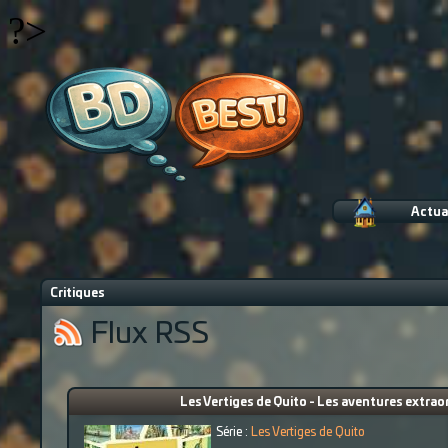
?>
Actua
Critiques
Flux RSS
Les Vertiges de Quito - Les aventures extraor
Série :
Les Vertiges de Quito