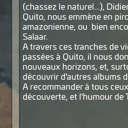
(chassez le naturel...), Didi
Quito, nous emmène en piro
amazonienne, ou bien encore
Salaar.
A travers ces tranches de vi
passées à Quito, il nous do
nouveaux horizons, et, surt
découvrir d'autres albums de
A recommander à tous ceux 
découverte, et l'humour de 