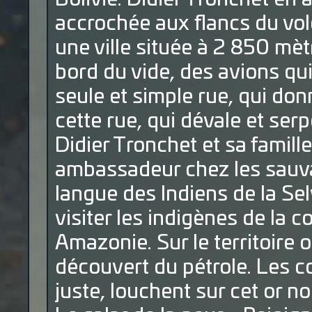
accrochée aux flancs du vo
une ville située à 2 850 mètr
bord du vide, des avions qu
seule et simple rue, qui don
cette rue, qui dévale et serp
Didier Tronchet et sa famil
ambassadeur chez les sauva
langue des Indiens de la Sel
visiter les indigènes de la
Amazonie. Sur le territoire o
découvert du pétrole. Les 
juste, louchent sur cet or 