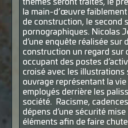
thèmes seront traités, le pr
la main-d’œuvre faiblement q
de construction, le second s
pornographiques. Nicolas J
d’une enquête réalisée sur d
construction un regard sur c
occupant des postes d’activi
croisé avec les illustration
ouvrage représentant la vie
employés derrière les paliss
société. Racisme, cadences
dépens d’une sécurité mise 
éléments afin de faire chuter