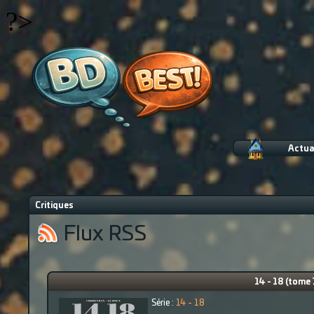
?>
Actua
Critiques
Flux RSS
14 - 18 (tome 
Série :
14 - 18