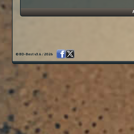
© BD-Best v3.6 / 2026