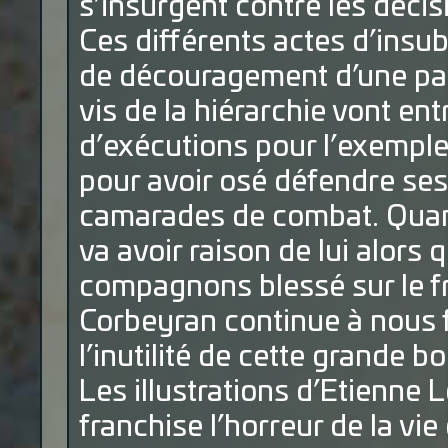
s’insurgent contre les décisi
Ces différents actes d’insub
de découragement d’une part
vis de la hiérarchie vont ent
d’exécutions pour l’exemple.
pour avoir osé défendre ses
camarades de combat. Quan
va avoir raison de lui alors q
compagnons blessé sur le fr
Corbeyran continue à nous f
l’inutilité de cette grande 
Les illustrations d’Etienne 
franchise l’horreur de la vie