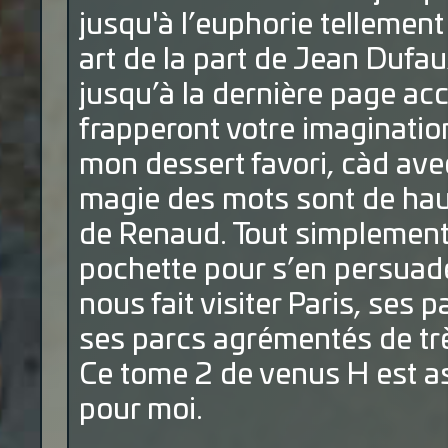
jusqu'à l’euphorie tellement 
art de la part de Jean Dufau
jusqu’à la dernière page a
frapperont votre imaginatio
mon dessert favori, càd avec
magie des mots sont de haut
de Renaud. Tout simplement s
pochette pour s’en persuader
nous fait visiter Paris, ses 
ses parcs agrémentés de trè
Ce tome 2 de venus H est 
pour moi.