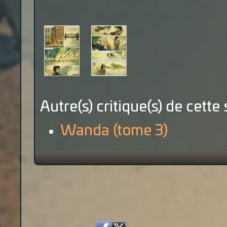
Autre(s) critique(s) de cette 
Wanda (tome 3)