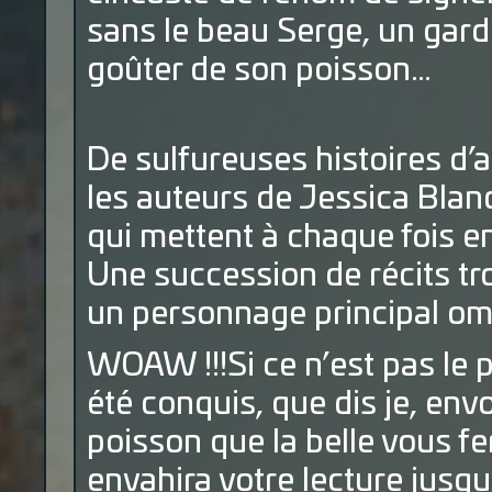
sans le beau Serge, un garde
goûter de son poisson…
De sulfureuses histoires d’
les auteurs de Jessica Bland
qui mettent à chaque fois e
Une succession de récits tro
un personnage principal omni
WOAW !!!Si ce n’est pas le pa
été conquis, que dis je, env
poisson que la belle vous f
envahira votre lecture jusq