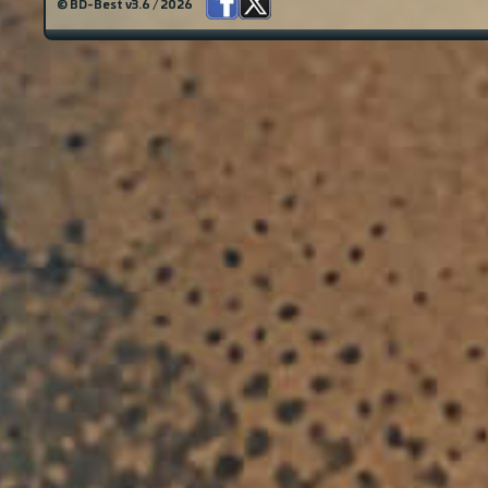
© BD-Best v3.6 / 2026