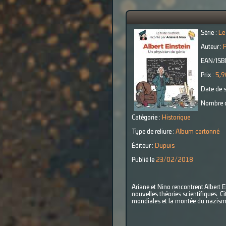
Série :
Le
Auteur :
F
EAN/ISB
Prix :
5,9
Date de s
Nombre d
Catégorie :
Historique
Type de reliure :
Album cartonné
Éditeur :
Dupuis
Publié le
23/02/2018
Ariane et Nino rencontrent Albert E
nouvelles théories scientifiques. C
mondiales et la montée du nazism