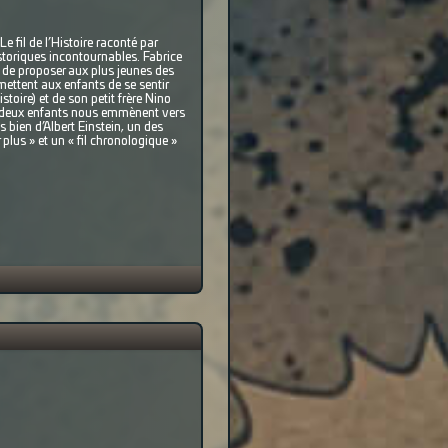
e fil de l’Histoire raconté par
toriques incontournables. Fabrice
in de proposer aux plus jeunes des
rmettent aux enfants de se sentir
stoire) et de son petit frère Nino
les deux enfants nous emmènent vers
 bien d’Albert Einstein, un des
plus » et un « fil chronologique »