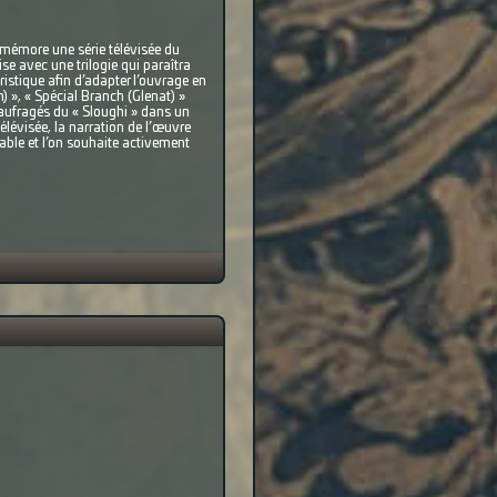
emémore une série télévisée du
se avec une trilogie qui paraîtra
stique afin d’adapter l’ouvrage en
 », « Spécial Branch (Glenat) »
naufragés du « Sloughi » dans un
élévisée, la narration de l’œuvre
éable et l’on souhaite activement