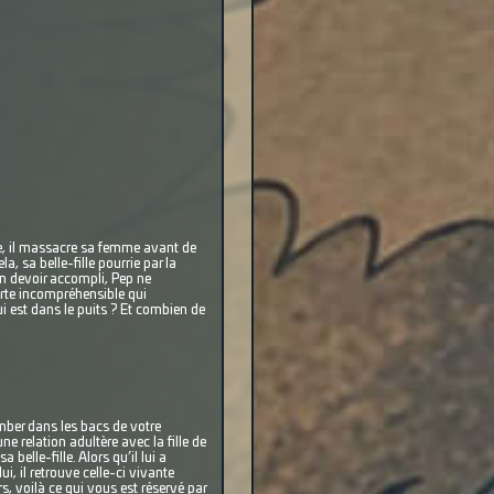
ge, il massacre sa femme avant de
, sa belle-fille pourrie par la
on devoir accompli, Pep ne
verte incompréhensible qui
i est dans le puits ? Et combien de
mber dans les bacs de votre
une relation adultère avec la fille de
elle-fille. Alors qu’il lui a
i, il retrouve celle-ci vivante
s, voilà ce qui vous est réservé par