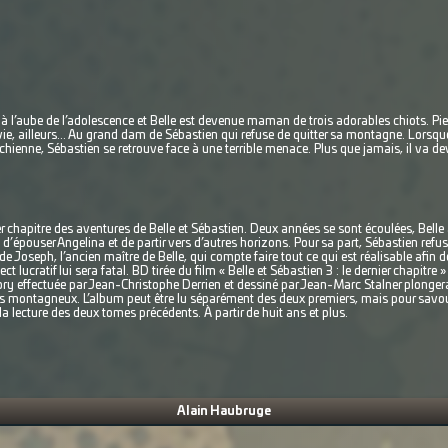
 l’aube de l’adolescence et Belle est devenue maman de trois adorables chiots. Pier
vie, ailleurs... Au grand dam de Sébastien qui refuse de quitter sa montagne. Lorsque
 chienne, Sébastien se retrouve face à une terrible menace. Plus que jamais, il va d
 chapitre des aventures de Belle et Sébastien. Deux années se sont écoulées, Belle a
te d’épouser Angelina et de partir vers d’autres horizons. Pour sa part, Sébastien refu
e Joseph, l’ancien maître de Belle, qui compte faire tout ce qui est réalisable afin de
lucratif lui sera fatal. BD tirée du film « Belle et Sébastien 3 : le dernier chapitre » 
y effectuée par Jean-Christophe Derrien et dessiné par Jean-Marc Stalner plongera 
 montagneux. L’album peut être lu séparément des deux premiers, mais pour savou
 la lecture des deux tomes précédents. À partir de huit ans et plus.
Alain Haubruge