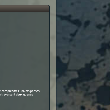
de comprendre l'univers par ses
en traversant deux guerres