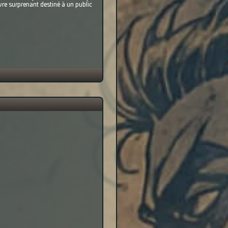
ivre surprenant destiné à un public