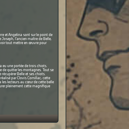
re et Angelina sont sur le point de
 Joseph, l’ancien maître de Belle,
evoir tout mettre en œuvre pour
 eu une portée de trois chiots.
se de quitter les montagnes. Tout se
 récupérer Belle et ses chiots.
réalisé par Clovis Cornillac, cette
les lecteurs au cœur de cette belle
rer pleinement cette magnifique