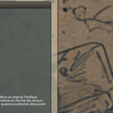
érive au large du Pacifique.
ux-mêmes et chercher des secours.
es quatorze aventuriers découvrent