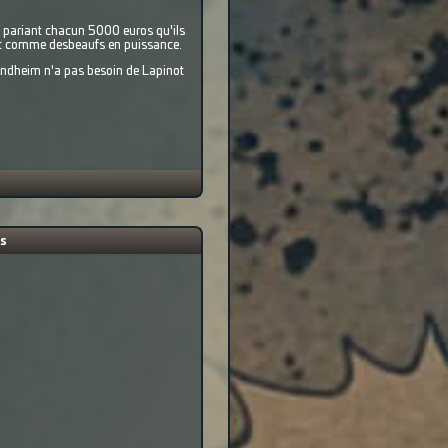
en pariant chacun 5000 euros qu'ils
ent comme desbeaufs en puissance.
rondheim n'a pas besoin de Lapinot
as