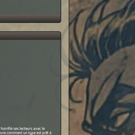
horrifié ses lecteurs avec le
uvre comment un type est prêt à