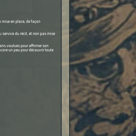
en mise en place, de façon
 service du récit, et non pas mise
ions voulues pour affirmer son
ncore un peu pour découvrir toute