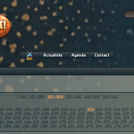
Actualités
Agenda
Contact
1-100
·
101-200
·
201-300
·
301-400
·
401-500
·
501-542
03
·
204
·
205
·
206
·
207
·
208
·
209
·
210
·
211
·
212
·
213
·
214
·
215
·
216
·
217
·
2
23
·
224
·
225
·
226
·
227
·
228
·
229
·
230
·
231
·
232
·
233
·
234
·
235
·
236
·
237
·
2
3
·
244
·
245
·
246
·
247
·
248
·
249
·
250
·
251
·
252
·
253
·
254
·
255
·
256
·
257
·
63
·
264
·
265
·
266
·
267
·
268
·
269
·
270
·
271
·
272
·
273
·
274
·
275
·
276
·
277
·
27
3
·
284
·
285
·
286
·
287
·
288
·
289
·
290
·
291
·
292
·
293
·
294
·
295
·
296
·
297
·