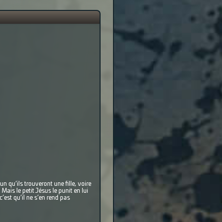
n qu’ils trouveront une fille, voire
Mais le petit Jésus le punit en lui
est qu’il ne s’en rend pas