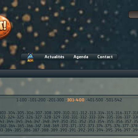
Actualités
Agenda
Contact
1-100
·
101-200
·
201-300
·
301-400
·
401-500
·
501-542
303
·
304
·
305
·
306
·
307
·
308
·
309
·
310
·
311
·
312
·
313
·
314
·
315
·
316
·
317
·
31
323
·
324
·
325
·
326
·
327
·
328
·
329
·
330
·
331
·
332
·
333
·
334
·
335
·
336
·
337
·
33
43
·
344
·
345
·
346
·
347
·
348
·
349
·
350
·
351
·
352
·
353
·
354
·
355
·
356
·
357
·
3
363
·
364
·
365
·
366
·
367
·
368
·
369
·
370
·
371
·
372
·
373
·
374
·
375
·
376
·
377
·
378
83
·
384
·
385
·
386
·
387
·
388
·
389
·
390
·
391
·
392
·
393
·
394
·
395
·
396
·
397
·
39