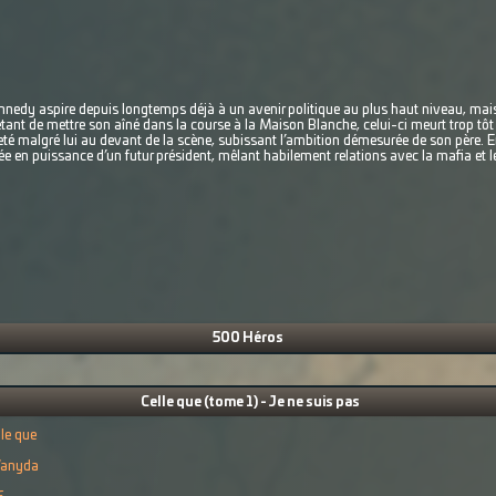
edy aspire depuis longtemps déjà à un avenir politique au plus haut niveau, mais 
tant de mettre son aîné dans la course à la Maison Blanche, celui-ci meurt trop tôt
jeté malgré lui au devant de la scène, subissant l’ambition démesurée de son père.
e en puissance d’un futur président, mêlant habilement relations avec la mafia et
500 Héros
Celle que (tome 1) - Je ne suis pas
lle que
anyda