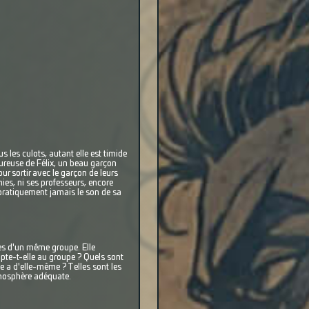
s les culots, autant elle est timide
oureuse de Félix, un beau garçon
our sortir avec le garçon de leurs
amies, ni ses professeurs, encore
 pratiquement jamais le son de sa
res d'un même groupe. Elle
pte-t-elle au groupe ? Quels sont
le a d'elle-même ? Telles sont les
tmosphère adéquate.