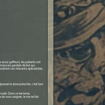
 aussi gaffeurs, les patients ont
n mauvais gardien de but qui
ndront nos hilarants spécialistes.
épasser la dose prescrite, c'est bon
onnade. Dans ce 6e tome,
e vous soigner, le rire ne fait