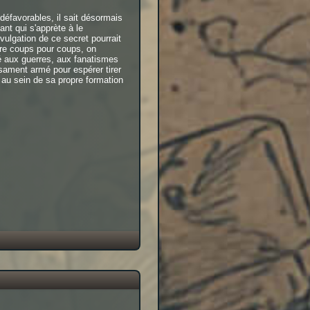
éfavorables, il sait désormais
ant qui s'apprète à le
vulgation de ce secret pourrait
ndre coups pour coups, on
té aux guerres, aux fanatismes
isament armé pour espérer tirer
s au sein de sa propre formation