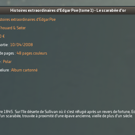
Histoires extraordinaires d'Edgar Poe (tome 1) - Le scarabée d'or
stoires extraordinaires d'Edgar Poe
houard & Seiter
0 €
ortie :
10/04/2008
e pages :
48 pages couleurs
 :
Polar
eliure :
Album cartonné
e 1845. Sur l'île déserte de Sullivan où il s'est réfugié après un revers de fortune, 
d'un scarabée, trouvée à proximité d'une épave ancienne, vieille de plus d'un siècle.