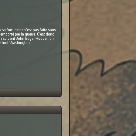
sa fortune ne s’est pas faite sans
 emporté par la guerre. C’est donc
 En suivant John Edgar Hoover, on
 le tout Washington…