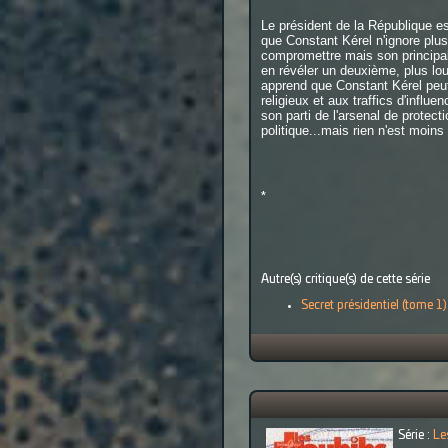
Le président de la République e
que Constant Kérel n'ignore plus 
compromettre mais son principal o
en révéler un deuxième, plus lou
apprend que Constant Kérel peut 
religieux et aux traffics d'infl
son parti de l'arsenal de protect
politique...mais rien n'est moins 
*
Autre(s) critique(s) de cette série
Secret présidentiel (tome 1)
Série :
Le