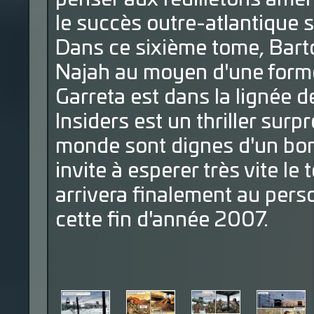
le succès outre-atlantique 
Dans ce sixième tome, Bartol
Najah au moyen d'une forme
Garreta est dans la lignée d
Insiders est un thriller surp
monde sont dignes d'un bo
invite à esperer très vite le
arrivera finalement au per
cette fin d'année 2007.