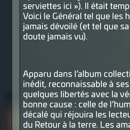
serviettes ici »). Il était tem
Voici le Général tel que les 
jamais dévoilé (et tel que s
doute jamais vu).
Apparu dans l’album collectif
inédit, reconnaissable à ses 
quelques libertés avec la vér
bonne cause : celle de l’h
décalé qui réjouira les lect
du Retour à la terre. Les a