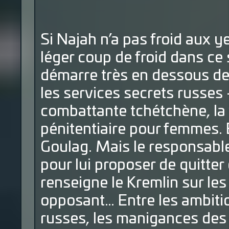
Si Najah n’a pas froid aux y
léger coup de froid dans ce
démarre très en dessous de 
les services secrets russe
combattante tchétchène, la 
pénitentiaire pour femmes. 
Goulag. Mais le responsabl
pour lui proposer de quitter 
renseigne le Kremlin sur le
opposant… Entre les ambiti
russes, les manigances des 