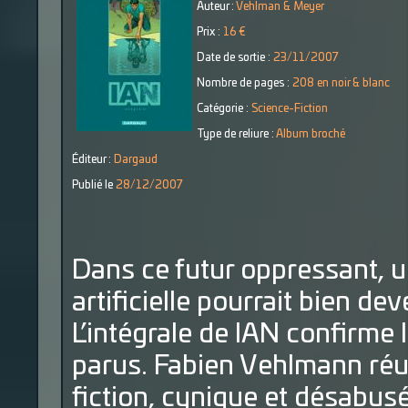
Auteur :
Vehlman & Meyer
Prix :
16 €
Date de sortie :
23/11/2007
Nombre de pages :
208 en noir & blanc
Catégorie :
Science-Fiction
Type de reliure :
Album broché
Éditeur :
Dargaud
Publié le
28/12/2007
Dans ce futur oppressant, u
artificielle pourrait bien dev
L’intégrale de IAN confirme
parus. Fabien Vehlmann réus
fiction, cynique et désabus