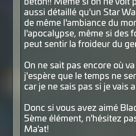
béton!! Même si on ne voit 
aussi détaillé qu'un Star W
de même l'ambiance du mon
l'apocalypse, même si des f
peut sentir la froideur du g
On ne sait pas encore où va
j'espère que le temps ne ser
car je ne sais pas si je vais 
Donc si vous avez aimé Blade
5ème élément, n'hésitez pas
Ma'at!