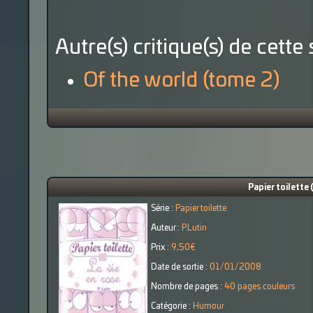
Autre(s) critique(s) de cette 
Of the world (tome 2)
Papier toilette 
Série :
Papier toilette
Auteur :
P.Lutin
Prix :
9,50€
Date de sortie :
01/01/2008
Nombre de pages :
40 pages couleurs
Catégorie :
Humour