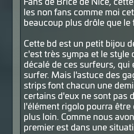
Fans de Brice de Nice, cette
les non fans comme moi cett
beaucoup plus drôle que le f
Cette bd est un petit bijou 
c'est très sympa et le style 
décalé de ces surfeurs, qui
surfer. Mais l'astuce des g
strips font chacun une demi
certains d'eux ne sont pas d
l'élément rigolo pourra êtr
plus loin. Comme nous avons
premier est dans une situati