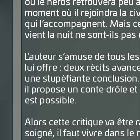
où le héros retrouvera peu
moment où il rejoindra la ci
qui l’accompagnent. Mais c
vient la nuit ne sont-ils pas
L’auteur s’amuse de tous le
lui offre : deux récits avanc
une stupéfiante conclusion.
il propose un conte drôle et
est possible.
Alors cette critique va être 
soigné, il faut vivre dans 