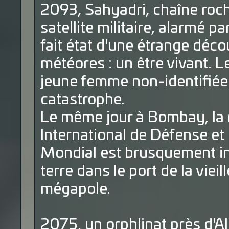
2093, Sahyadri, chaîne roch
satellite militaire, alarmé
fait état d'une étrange déco
météores : un être vivant. 
jeune femme non-identifiée s
catastrophe.
Le même jour à Bombay, la r
International de Défense et
Mondial est brusquement i
terre dans le port de la vieil
mégapole.
2075, un orphlinat près d'A