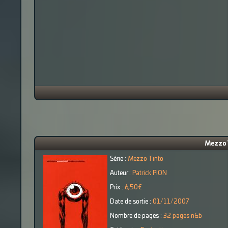
Mezzo 
Série :
Mezzo Tinto
Auteur :
Patrick PION
Prix :
6,50€
Date de sortie :
01/11/2007
Nombre de pages :
32 pages n&b