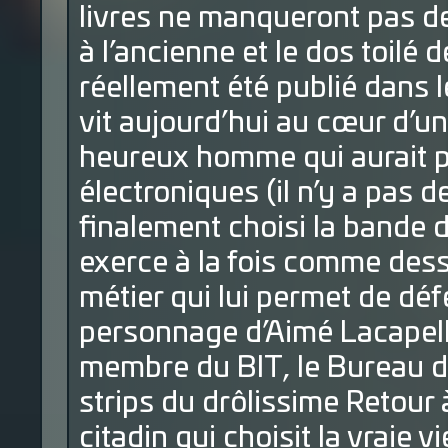
livres ne manqueront pas d
à l’ancienne et le dos toilé d
réellement été publié dans 
vit aujourd’hui au cœur d’un 
heureux homme qui aurait 
électroniques (il n’y a pas d
finalement choisi la bande d
exerce à la fois comme dessi
métier qui lui permet de défe
personnage d’Aimé Lacapelle
membre du BIT, le Bureau d’
strips du drôlissime Retour à
citadin qui choisit la vraie v