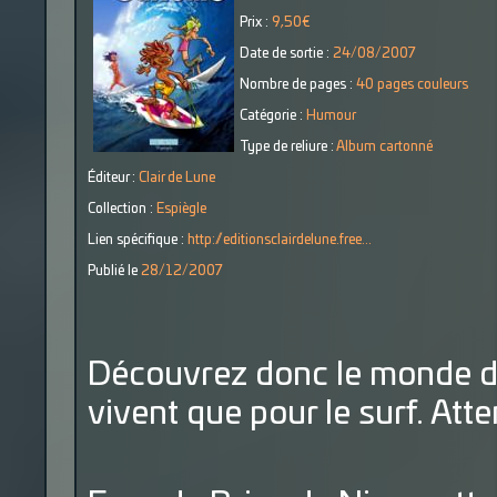
Prix :
9,50€
Date de sortie :
24/08/2007
Nombre de pages :
40 pages couleurs
Catégorie :
Humour
Type de reliure :
Album cartonné
Éditeur :
Clair de Lune
Collection :
Espiègle
Lien spécifique :
http://editionsclairdelune.free...
Publié le
28/12/2007
Découvrez donc le monde du
vivent que pour le surf. Atte