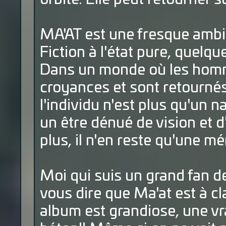
MA'AT est une fresque ambiti
Fiction à l'état pure, quelqu
Dans un monde où les hom
croyances et sont retourné
l'individu n'est plus qu'un 
un être dénué de vision et d
plus, il n'en reste qu'une m
Moi qui suis un grand fan de
vous dire que Ma'at est à cl
album est grandiose, une vra