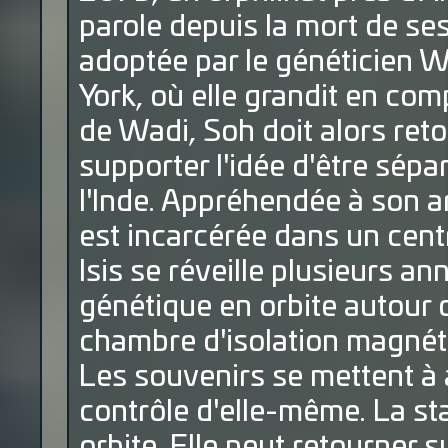
parole depuis la mort de se
adoptée par le généticien W
York, où elle grandit en com
de Wadi, Soh doit alors re
supporter l'idée d'être sépar
l'Inde. Appréhendée à son ar
est incarcérée dans un cen
Isis se réveille plusieurs a
génétique en orbite autour 
chambre d'isolation magnéti
Les souvenirs se mettent à af
contrôle d'elle-même. La st
orbite. Elle peut retourner 