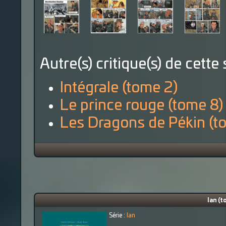
Autre(s) critique(s) de cette 
Intégrale (tome 2)
Le prince rouge (tome 8)
Les Dragons de Pékin (t
Ian (t
Série :
Ian