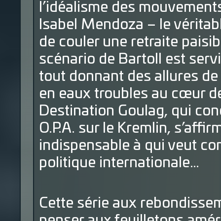
l’idéalisme des mouvements 
Isabel Mendoza – le véritab
de couler une retraite pais
scénario de Bartoll est servi 
tout donnant des allures d
en eaux troubles au cœur de 
Destination Goulag, qui con
O.P.A. sur le Kremlin, s’aff
indispensable à qui veut co
politique internationale…
Cette série aux rebondissem
penser aux feuilletons améri