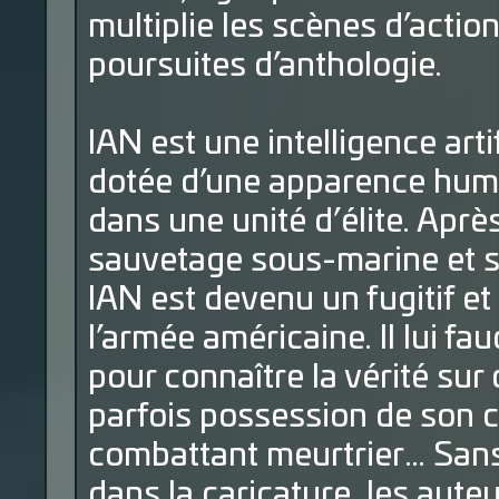
multiplie les scènes d’actio
poursuites d’anthologie.
IAN est une intelligence art
dotée d’une apparence humai
dans une unité d’élite. Aprè
sauvetage sous-marine et s
IAN est devenu un fugitif et
l’armée américaine. Il lui fa
pour connaître la vérité sur 
parfois possession de son c
combattant meurtrier… Sans
dans la caricature, les auteu