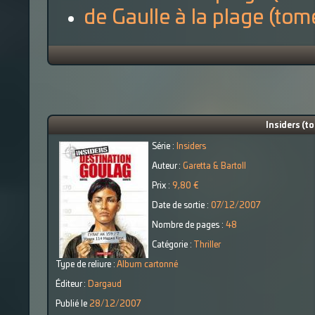
de Gaulle à la plage (to
Insiders (t
Série :
Insiders
Auteur :
Garetta & Bartoll
Prix :
9,80 €
Date de sortie :
07/12/2007
Nombre de pages :
48
Catégorie :
Thriller
Type de reliure :
Album cartonné
Éditeur :
Dargaud
Publié le
28/12/2007