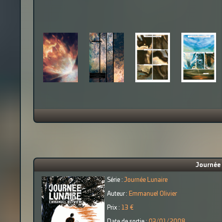
Journée 
Série :
Journée Lunaire
Auteur :
Emmanuel Olivier
Prix :
13 €
Date de sortie :
03/01/2008