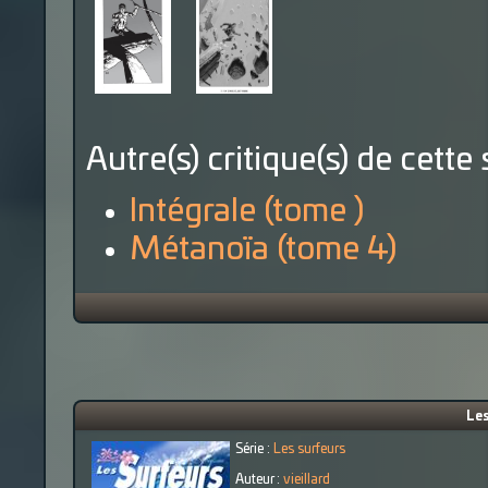
Autre(s) critique(s) de cette 
Intégrale (tome )
Métanoïa (tome 4)
Les
Série :
Les surfeurs
Auteur :
vieillard