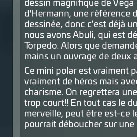
dessin magnifique de Vega q
d'Hermann, une référence d
dessinée, donc c'est déjà un
nous avons Abuli, qui est dé
Torpedo. Alors que demander
mains un ouvrage de deux a
Ce mini polar est vraiment p
vraiment de héros mais ave
charisme. On regrettera une 
trop court!! En tout cas le 
merveille, peut être est-ce 
pourrait déboucher sur une 