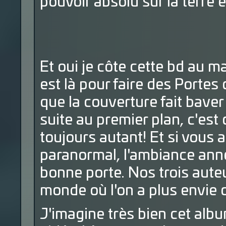
pouvoir absolu sur la terre e
Et oui je côte cette bd au 
est là pour faire des Portes 
que la couverture fait baver
suite au premier plan, c'est
toujours autant! Et si vous 
paranormal, l'ambiance anné
bonne porte. Nos trois aut
monde où l'on a plus envie d
J'imagine très bien cet albu