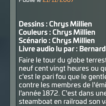
Publié le
21/11/2007
Dessins : Chrys Millien
Couleurs : Chrys Millien
Scénario : Chrys Millien
Livre audio lu par : Bernard
Faire le tour du globe terres
neuf cent vingt heures ou q
c'est le pari fou que le gen
contre les membres de l'ém
l'année 1872. C'est dans une
steamboat en railroad son 