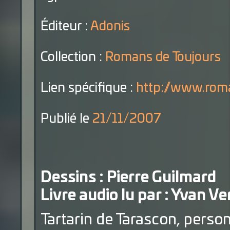
Éditeur :
Adonis
Collection :
Romans de Toujours
Lien spécifique :
http://www.roma
Publié le
21/11/2007
Dessins : Pierre Guilmard
Livre audio lu par : Yvan V
Tartarin de Tarascon, perso