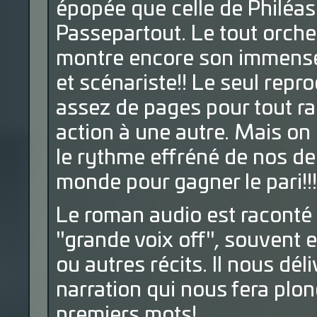
épopée que celle de Philéa
Passepartout. Le tout orche
montre encore son immense 
et scénariste!! Le seul repro
assez de pages pour tout rac
action à une autre. Mais on
le rythme effréné de nos d
monde pour gagner le pari!!!
Le roman audio est raconté 
"grande voix off", souvent
ou autres récits. Il nous dél
narration qui nous fera plon
premiers mots!