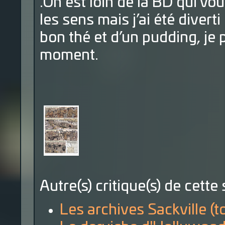
.On est loin de la BD qui vo
les sens mais j’ai été dive
bon thé et d’un pudding, je
moment.
Autre(s) critique(s) de cette 
Les archives Sackville (t