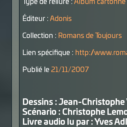
Type de reliure :
Album cartonné
Éditeur :
Adonis
Collection :
Romans de Toujours
Lien spécifique :
http://www.roma
Publié le
21/11/2007
Dessins : Jean-Christophe
Scénario : Christophe Lem
Livre audio lu par : Yves Ad