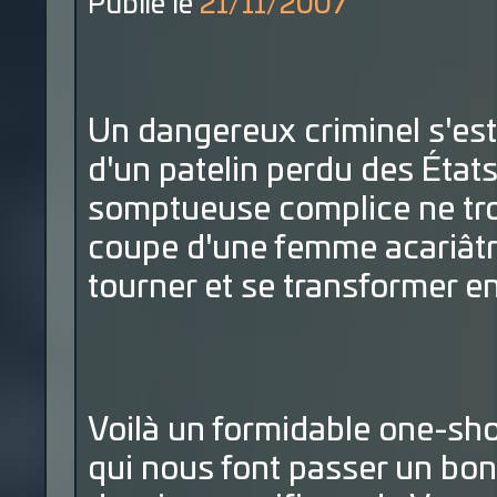
Publié le
21/11/2007
Un dangereux criminel s'est
d'un patelin perdu des États-
somptueuse complice ne tro
coupe d'une femme acariâtre
tourner et se transformer e
Voilà un formidable one-shot
qui nous font passer un b