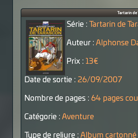
Tartarin d
Série :
Tartarin de Ta
Auteur :
Alphonse D
Prix :
13€
Date de sortie :
26/09/2007
Nombre de pages :
64 pages cou
Catégorie :
Aventure
Type de reliure :
Album cartonné