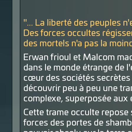
"... La liberté des peuples n
Des forces occultes régiss
des mortels n'a pas la moind
Erwan frioul et Malcom mac
dans le monde étrange de l'
cœur des sociétés secrètes 
découvrir peu à peu une tra
complexe, superposée aux é
Cette trame occulte repose 
forces des portes de shambal