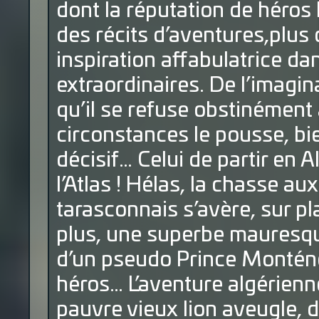
dont la réputation de héros
des récits d’aventures,plus 
inspiration affabulatrice d
extraordinaires. De l’imagin
qu’il se refuse obstinément 
circonstances le pousse, bie
décisif… Celui de partir en A
l’Atlas ! Hélas, la chasse au
tarasconnais s’avère, sur pl
plus, une superbe mauresqu
d’un pseudo Prince Monténég
héros… L’aventure algérienne
pauvre vieux lion aveugle, d