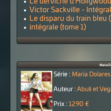
Le derviche d'Hollywood
Victor Sackville - Intégra
Le disparu du train bleu 
intégrale (tome 1)
Maria D
Série :
Maria Dolares
Auteur :
Abuli et Veg
Prix :
12.90 €