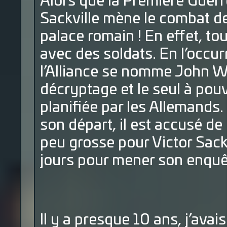
Alors que la Première Guerre
Sackville mène le combat de
palace romain ! En effet, to
avec des soldats. En l’occur
l’Alliance se nomme John Wes
décryptage et le seul à pou
planifiée par les Allemands
son départ, il est accusé de
peu grosse pour Victor Sack
jours pour mener son enquê
Il y a presque 10 ans, j’ava