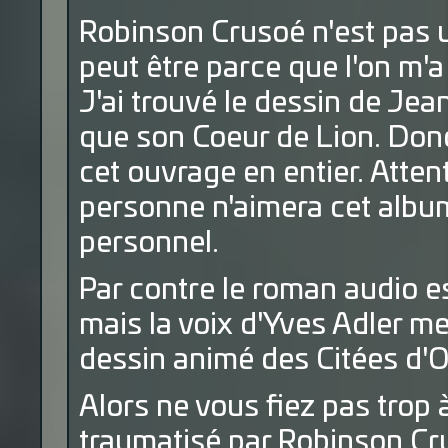
Robinson Crusoé n'est pas 
peut être parce que l'on m'a
J'ai trouvé le dessin de Je
que son Coeur de Lion. Donc 
cet ouvrage en entier. Atten
personne n'aimera cet album,
personnel.
Par contre le roman audio es
mais la voix d'Yves Adler me 
dessin animé des Citées d'O
Alors ne vous fiez pas trop
traumatisé par Robinson Cru