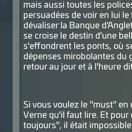
mais aussi toutes les police
persuadées de voir en lui le
dévaliser la Banque d'Angle
se croise le destin d'une be
s'effondrent les ponts, où s
dépenses mirobolantes du g
retour au jour et à l'heure di
Si vous voulez le "must" en 
Verne qu'il faut lire. Et pou
toujours", il était impossibl