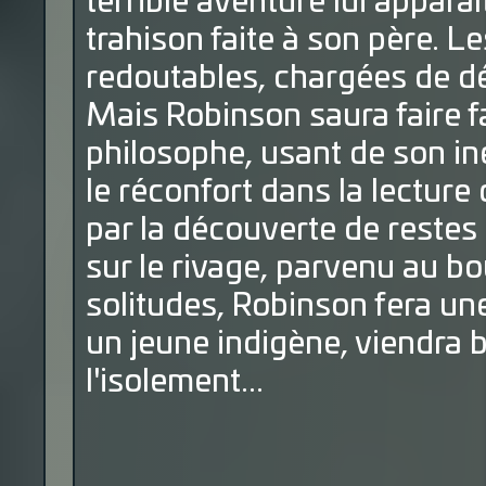
terrible aventure lui appar
trahison faite à son père. 
redoutables, chargées de dé
Mais Robinson saura faire f
philosophe, usant de son in
le réconfort dans la lecture 
par la découverte de restes
sur le rivage, parvenu au bo
solitudes, Robinson fera un
un jeune indigène, viendra b
l'isolement...