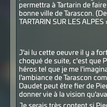
permettra à Tartarin de fair
bonne ville de Tarascon. (De
TARTARIN SUR LES ALPES »
J'ai lu cette oeuvre il y a f
choqué de suite, c'est que 
héros tel que je me l'imagin
l'ambiance de Tarascon comm
Daudet peut être fier de Pier
donner vie à la vision qu'ava
Je serais très content si P