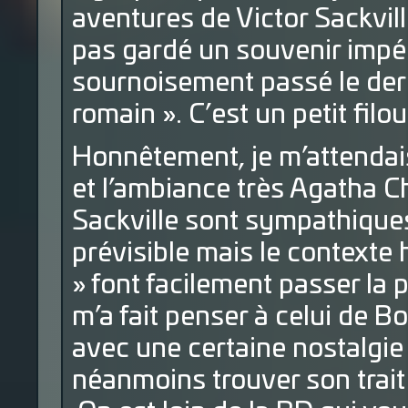
aventures de Victor Sackville.
pas gardé un souvenir impér
sournoisement passé le dern
romain ». C’est un petit filo
Honnêtement, je m’attendais 
et l’ambiance très Agatha C
Sackville sont sympathiques 
prévisible mais le contexte 
» font facilement passer la p
m’a fait penser à celui de B
avec une certaine nostalgie 
néanmoins trouver son trait