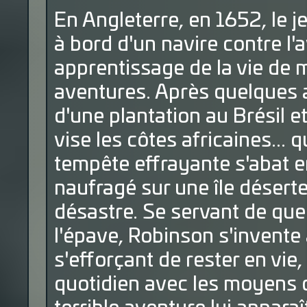
En Angleterre, en 1652, le
à bord d'un navire contre l'a
apprentissage de la vie de m
aventures. Après quelques a
d'une plantation au Brésil et
vise les côtes africaines... q
tempête effrayante s'abat en
naufragé sur une île déserte
désastre. Se servant de que
l'épave, Robinson s'invente 
s'efforçant de rester en vie,
quotidien avec les moyens q