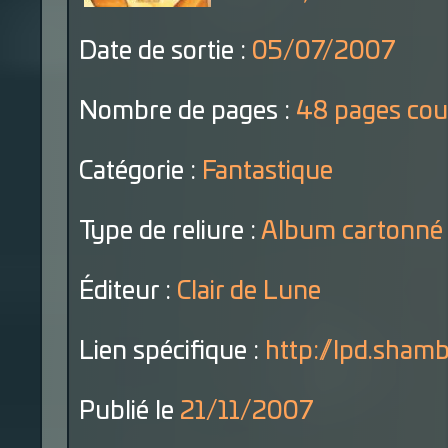
Date de sortie :
05/07/2007
Nombre de pages :
48 pages cou
Catégorie :
Fantastique
Type de reliure :
Album cartonné
Éditeur :
Clair de Lune
Lien spécifique :
http://lpd.shamba
Publié le
21/11/2007