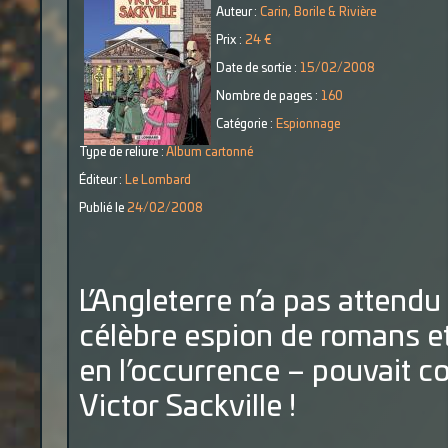
Auteur :
Carin, Borile & Rivière
Prix :
24 €
Date de sortie :
15/02/2008
Nombre de pages :
160
Catégorie :
Espionnage
Type de reliure :
Album cartonné
Éditeur :
Le Lombard
Publié le
24/02/2008
L’Angleterre n’a pas attend
célèbre espion de romans et
en l’occurrence – pouvait co
Victor Sackville !