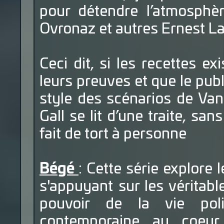
pour détendre l’atmosphè
Ovronaz et autres Ernest L
Ceci dit, si les recettes exi
leurs preuves et que le pub
style des scénarios de Va
Gall se lit d’une traite, sa
fait de tort à personne
Bégé
: Cette série explore
s'appuyant sur les vérita
pouvoir de la vie poli
contemporaine au coeur