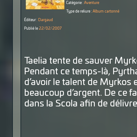
Catégorie :
Aventure
Type de reliure :
Album cartonné
Éditeur :
Dargaud
Publié le
22/02/2007
Taelia tente de sauver Myr
Pendant ce temps-là, Pyrtha
d’avoir le talent de Myrkos e
beaucoup d’argent. De ce fait
dans la Scola afin de délivre