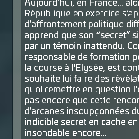
Aujourd’hui, en France… alor
République en exercice s’ap
d'affrontement politique dif
apprend que son “secret” si
par un témoin inattendu. Co
responsable de formation p
la course à l'Elysée, est co
souhaite lui faire des révéla
quoi remettre en question l'
pas encore que cette rencon
d'arcanes insoupçonnées du
indicible secret en cache en f
insondable encore...