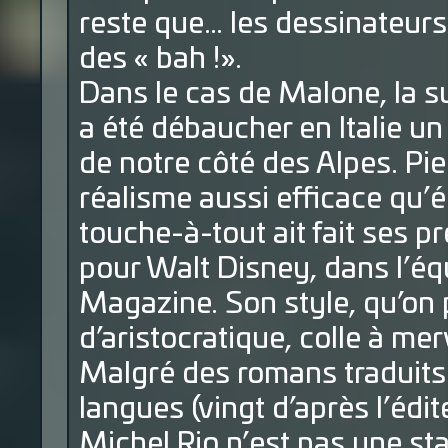
reste que… les dessinateurs
des « bah !».
Dans le cas de Malone, la s
a été débaucher en Italie u
de notre côté des Alpes. Pie
réalisme aussi efficace qu’é
touche-à-tout ait fait ses 
pour Walt Disney, dans l’équ
Magazine. Son style, qu’on 
d’aristocratique, colle à mer
Malgré des romans traduits
langues (vingt d’après l’édit
Michel Rio n’est pas une star 