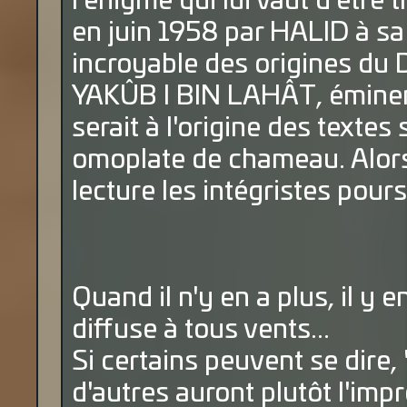
l'énigme qui lui vaut d'être t
en juin 1958 par HALID à sa
incroyable des origines d
YAKÛB I BIN LAHÂT, éminenc
serait à l'origine des textes
omoplate de chameau. Alor
lecture les intégristes pour
Quand il n'y en a plus, il y e
diffuse à tous vents...
Si certains peuvent se dire, 
d'autres auront plutôt l'imp