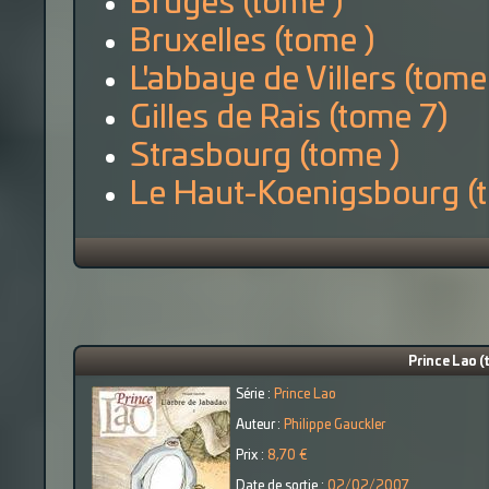
Bruges (tome )
Bruxelles (tome )
L'abbaye de Villers (tome
Gilles de Rais (tome 7)
Strasbourg (tome )
Le Haut-Koenigsbourg (
Prince Lao (
Série :
Prince Lao
Auteur :
Philippe Gauckler
Prix :
8,70 €
Date de sortie :
02/02/2007