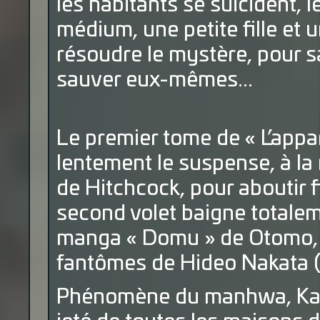
les habitants se suicident, l
médium, une petite fille et u
résoudre le mystère, pour s
sauver eux-mêmes...
Le premier tome de « L’appa
lentement le suspense, à la
de Hitchcock, pour aboutir 
second volet baigne totaleme
manga « Domu » de Otomo, po
fantômes de Hideo Nakata (R
Phénomène du manhwa, Kang