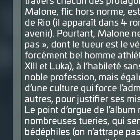
travers chacun des protago
Malone, flic hors norme, es
de Rio (il apparaît dans 4 r
avenir). Pourtant, Malone n
pas », dont le tueur est le v
forcément bel homme athlét
XIII et Luka), à l’habileté sa
noble profession, mais égal
d’une culture qui force l’admi
autres, pour justifier ses mi
Le point d’orgue de l’album 
nombreuses tueries, qui serv
bédéphiles (on n’attrape pa