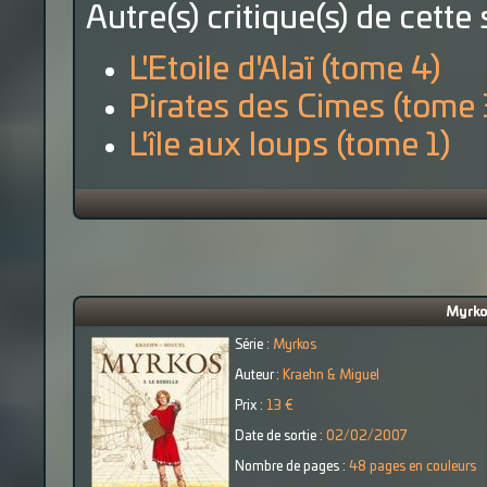
Autre(s) critique(s) de cette 
L'Etoile d'Alaï (tome 4)
Pirates des Cimes (tome 
L'île aux loups (tome 1)
Myrkos
Série :
Myrkos
Auteur :
Kraehn & Miguel
Prix :
13 €
Date de sortie :
02/02/2007
Nombre de pages :
48 pages en couleurs