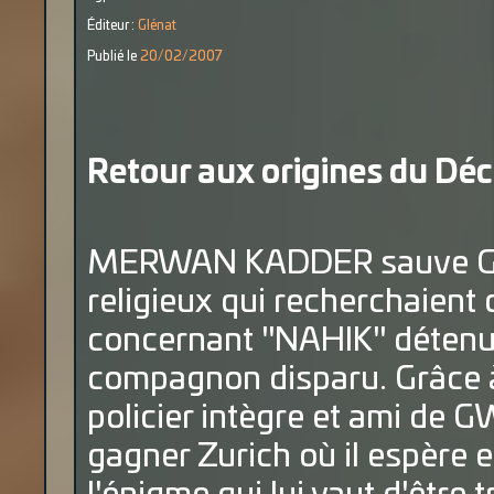
Éditeur :
Glénat
Publié le
20/02/2007
Retour aux origines du Dé
MERWAN KADDER sauve GVEN
religieux qui recherchaient
concernant "NAHIK" détenu
compagnon disparu. Grâce 
policier intègre et ami de G
gagner Zurich où il espère e