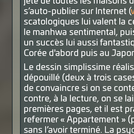
jeté de toutes les maisons d
s’auto-publier sur Internet (
scatologiques lui valent la c
le manhwa sentimental, puis
un succès lui aussi fantasti
Corée d'abord puis au Japo
Le dessin simplissime réali
dépouillé (deux à trois case
de convaincre si on se conte
contre, à la lecture, on se la
premières pages, et il est 
refermer « Appartement » (p
sans l’avoir terminé. La ps