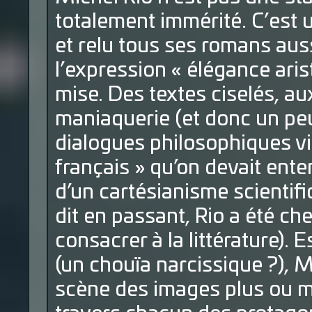
totalement immérité. C’est u
et relu tous ses romans auss
l’expression « élégance ari
mise. Des textes ciselés, au
maniaquerie (et donc un pe
dialogues philosophiques vi
français » qu’on devait ente
d’un cartésianisme scientifi
dit en passant, Rio a été c
consacrer à la littérature). 
(un chouïa narcissique ?), 
scène des images plus ou 