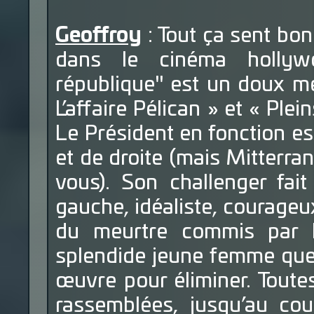
Geoffroy
: Tout ça sent bo
dans le cinéma hollywo
république" est un doux mé
L’affaire Pélican » et « Plei
Le Président en fonction e
et de droite (mais Mitterran
vous). Son challenger fai
gauche, idéaliste, courageux
du meurtre commis par l
splendide jeune femme que 
œuvre pour éliminer. Toutes
rassemblées, jusqu’au cou