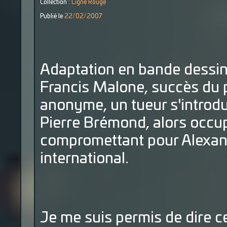
Collection :
Ligne Rouge
Publié le
22/02/2007
Adaptation en bande dessi
Francis Malone, succès du p
anonyme, un tueur s'introdu
Pierre Brémond, alors occupé
compromettant pour Alexandr
international.
Je me suis permis de dire ce