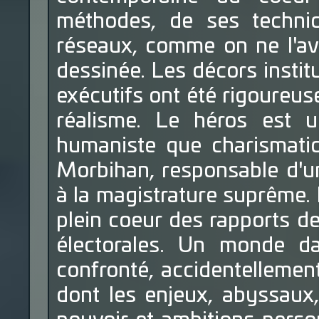
méthodes, de ses techni
réseaux, comme on ne l'ava
dessinée. Les décors institu
exécutifs ont été rigoureus
réalisme. Le héros est un
humaniste que charismatiq
Morbihan, responsable d'un
à la magistrature suprême.
plein coeur des rapports de
électorales. Un monde da
confronté, accidentellemen
dont les enjeux, abyssaux, 