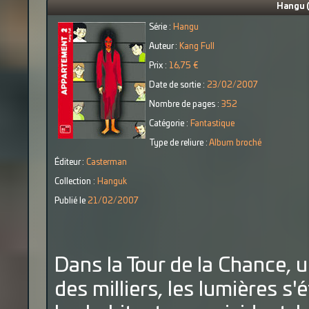
Hangu (
Série :
Hangu
Auteur :
Kang Full
Prix :
16,75 €
Date de sortie :
23/02/2007
Nombre de pages :
352
Catégorie :
Fantastique
Type de reliure :
Album broché
Éditeur :
Casterman
Collection :
Hanguk
Publié le
21/02/2007
Dans la Tour de la Chance,
des milliers, les lumières s'