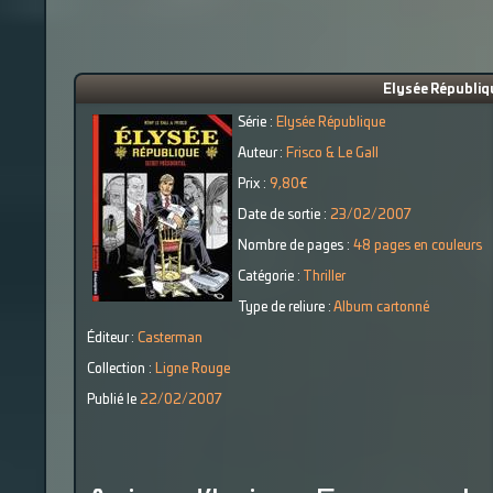
Elysée Républiqu
Série :
Elysée République
Auteur :
Frisco & Le Gall
Prix :
9,80€
Date de sortie :
23/02/2007
Nombre de pages :
48 pages en couleurs
Catégorie :
Thriller
Type de reliure :
Album cartonné
Éditeur :
Casterman
Collection :
Ligne Rouge
Publié le
22/02/2007