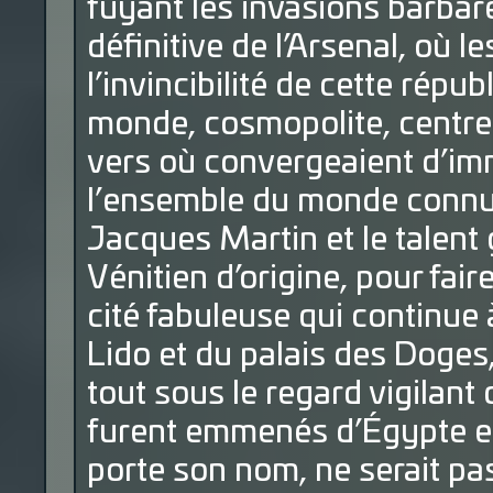
fuyant les invasions barbar
définitive de l’Arsenal, où le
l’invincibilité de cette répu
monde, cosmopolite, centre
vers où convergeaient d’i
l’ensemble du monde connu. I
Jacques Martin et le talent 
Vénitien d’origine, pour fai
cité fabuleuse qui continue 
Lido et du palais des Doges,
tout sous le regard vigilant 
furent emmenés d’Égypte et 
porte son nom, ne serait pas