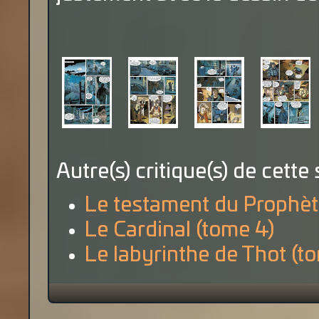
Autre(s) critique(s) de cette 
Le testament du Prophèt
Le Cardinal (tome 4)
Le labyrinthe de Thot (t