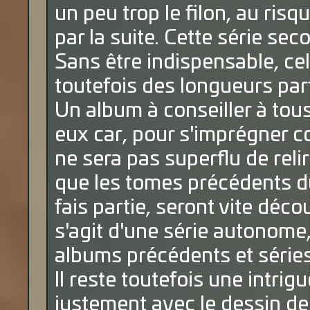
un peu trop le filon, au risqu
par la suite. Cette série se
Sans être indispensable, cel
toutefois des longueurs par
Un album à conseiller à tou
eux car, pour s'imprégner com
ne sera pas superflu de relir
que les tomes précédents du
fais partie, seront vite décou
s'agit d'une série autonome,
albums précédents et séries 
Il reste toutefois une intri
justement avec le dessin de