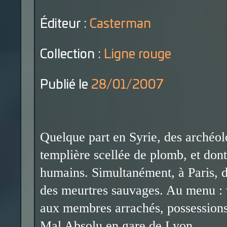
Éditeur :
Casterman
Collection :
Ligne rouge
Publié le
28/01/2007
Quelque part en Syrie, des archéo
templière scellée de plomb, et dont
humains. Simultanément, à Paris, d
des meurtres sauvages. Au menu : v
aux membres arrachés, possessions
Mal Absolu en gare de Lyon…