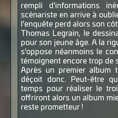
rempli d'informations in
scénariste en arrive à oublie
l'enquête perd alors son cô
Thomas Legrain, le dessina
pour son jeune âge. A la r
s'oppose néanmoins le cons
témoignent encore trop de 
Après un premier album t
déçoit donc. Peut-être q
temps pour réaliser le tr
offriront alors un album mie
reste prometteur !