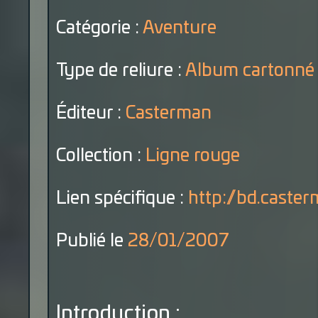
Catégorie :
Aventure
Type de reliure :
Album cartonné
Éditeur :
Casterman
Collection :
Ligne rouge
Lien spécifique :
http://bd.caster
Publié le
28/01/2007
Introduction :