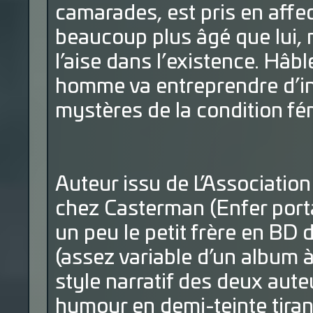
camarades, est pris en affec
beaucoup plus âgé que lui,
l’aise dans l’existence. Hâbl
homme va entreprendre d’ini
mystères de la condition f
Auteur issu de L’Association
chez Casterman (Enfer porta
un peu le petit frère en BD 
(assez variable d’un album à 
style narratif des deux aut
humour en demi-teinte tirant