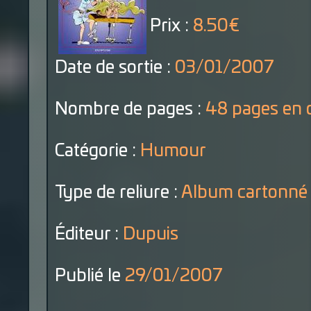
Prix :
8.50€
Date de sortie :
03/01/2007
Nombre de pages :
48 pages en 
Catégorie :
Humour
Type de reliure :
Album cartonné
Éditeur :
Dupuis
Publié le
29/01/2007