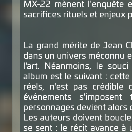
MX-22 mènent l'enquête ent
sacrifices rituels et enjeux p
La grand mérite de Jean Cl
dans un univers méconnu et
l'art. Néanmoins, le souc
album est le suivant : cette 
réels, n'est pas crédible
événements s'imposent 
personnages devient alors 
Les auteurs doivent boucler
se sent : le récit avance à