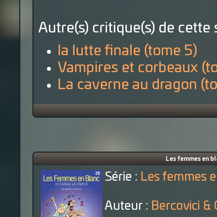
Autre(s) critique(s) de cette 
la lutte finale (tome 5)
Vampires et corbeaux (t
La caverne au dragon (t
Les femmes en blan
Série :
Les femmes e
Auteur :
Bercovici &