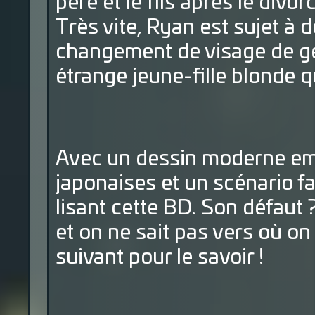
père et le fils après le divor
Très vite, Ryan est sujet à
changement de visage de gen
étrange jeune-fille blonde q
Avec un dessin moderne em
japonaises et un scénario f
lisant cette BD. Son défaut 
et on ne sait pas vers où on 
suivant pour le savoir !