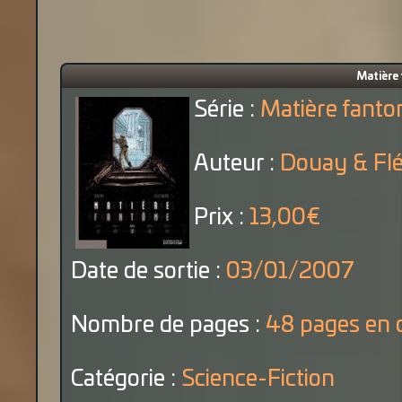
Matière 
Série :
Matière fant
Auteur :
Douay & Fl
Prix :
13,00€
Date de sortie :
03/01/2007
Nombre de pages :
48 pages en 
Catégorie :
Science-Fiction