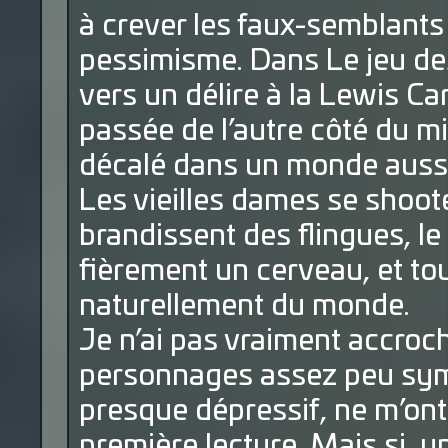
à crever les faux-semblant
pessimisme. Dans Le jeu de
vers un délire à la Lewis Carr
passée de l’autre côté du mir
décalé dans un monde aussi 
Les vieilles dames se shoot
brandissent des flingues, l
fièrement un cerveau, et tou
naturellement du monde.
Je n’ai pas vraiment accroc
personnages assez peu sympa
presque dépressif, ne m’ont
première lecture. Mais si, un