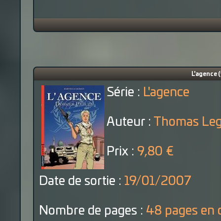
L'agence 
Série :
L'agence
Auteur :
Thomas Legra
Prix :
9,80 €
Date de sortie :
19/01/2007
Nombre de pages :
48 pages en 