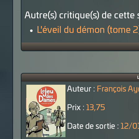
Autre(s) critique(s) de cette 
L'éveil du démon (tome 2
L
Auteur :
François Ay
Prix :
13,75
Date de sortie :
12/0