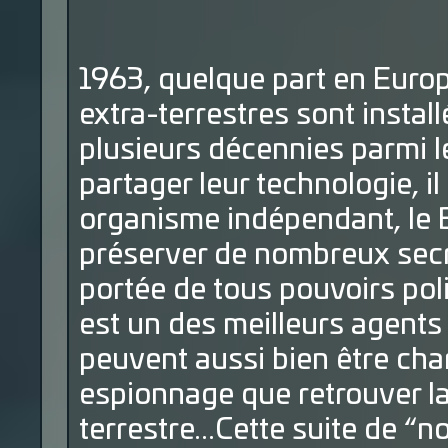
1963, quelque part en Eur
extra-terrestres sont install
plusieurs décennies parmi 
partager leur technologie, i
organisme indépendant, le B
préserver de nombreux secr
portée de tous pouvoirs poli
est un des meilleurs agents 
peuvent aussi bien être cha
espionnage que retrouver la t
terrestre...Cette suite de “