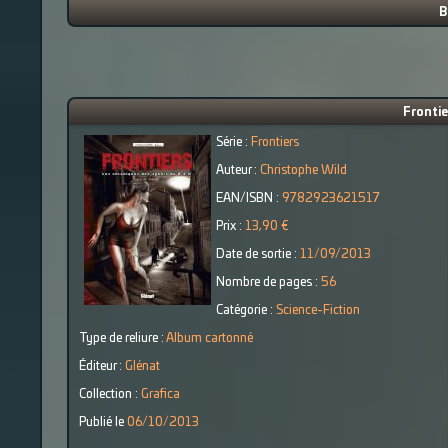
B
Frontie
Série :
Frontiers
Auteur :
Christophe Wild
EAN/ISBN :
9782923621517
Prix :
13,90 €
Date de sortie :
11/09/2013
Nombre de pages :
56
Catégorie :
Science-Fiction
Type de reliure :
Album cartonné
Éditeur :
Glénat
Collection :
Grafica
Publié le
06/10/2013