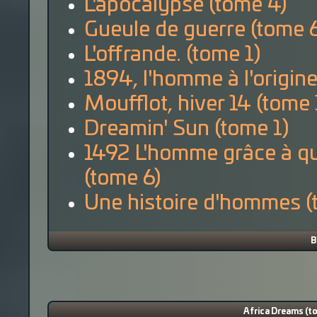
L'apocalypse (tome 4)
Gueule de guerre (tome 
L'offrande. (tome 1)
1894, l'homme à l'origine
Moufflot, hiver 14 (tome 
Dreamin' Sun (tome 1)
1492 L'homme grâce à qu
(tome 6)
Une histoire d'hommes (
B
Africa Dreams (t