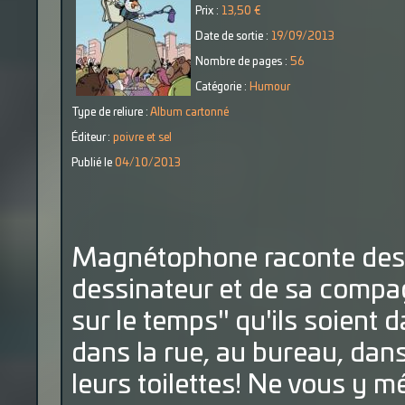
Prix :
13,50 €
Date de sortie :
19/09/2013
Nombre de pages :
56
Catégorie :
Humour
Type de reliure :
Album cartonné
Éditeur :
poivre et sel
Publié le
04/10/2013
Magnétophone raconte des 
dessinateur et de sa compa
sur le temps" qu'ils soient d
dans la rue, au bureau, dans
leurs toilettes! Ne vous y 