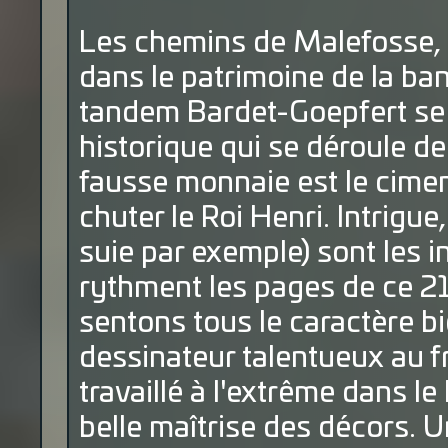
Les chemins de Malefosse, u
dans le patrimoine de la ban
tandem Bardet-Goepfert se 
historique qui se déroule d
fausse monnaie est le ciment
chuter le Roi Henri. Intrigu
suie par exemple) sont les i
rythment les pages de ce 2
sentons tous le caractère b
dessinateur talentueux au f
travaillé à l'extrême dans l
belle maîtrise des décors. 