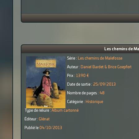
Les chemins de Mal
Série :
Les chemins de Malefosse
Auteur :
Daniel Bardet & Brice Goepfert
Prix :
13.90 €
Date de sortie :
25/09/2013
Nombre de pages :
48
Catégorie :
Historique
Type de reliure :
Album cartonné
Éditeur :
Glénat
Publié le
04/10/2013