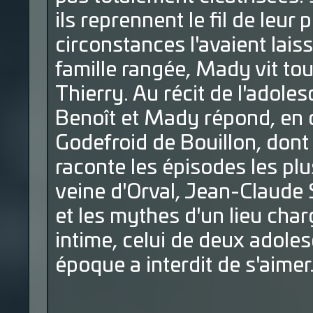
ils reprennent le fil de leur 
circonstances l'avaient lai
famille rangée, Mady vit tou
Thierry. Au récit de l'adole
Benoît et Mady répond, en co
Godefroid de Bouillon, don
raconte les épisodes les pl
veine d'Orval, Jean-Claude 
et les mythes d'un lieu char
intime, celui de deux adole
époque a interdit de s'aimer