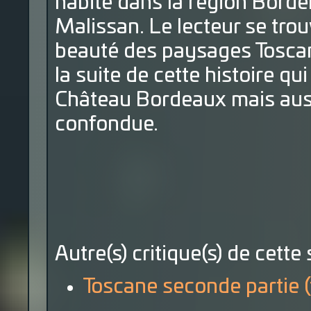
habite dans la région Bordel
Malissan. Le lecteur se trou
beauté des paysages Toscan
la suite de cette histoire qu
Château Bordeaux mais auss
confondue.
Autre(s) critique(s) de cette 
Toscane seconde partie 