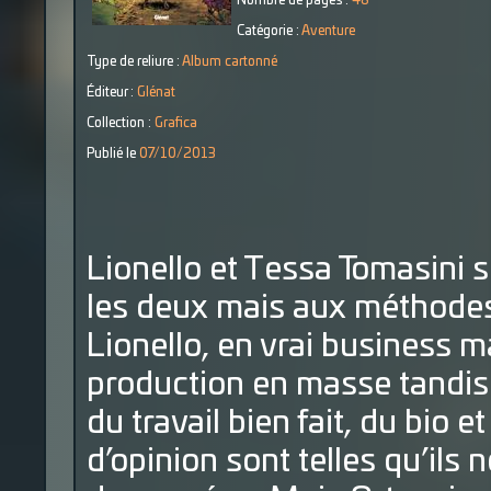
Nombre de pages :
48
Catégorie :
Aventure
Type de reliure :
Album cartonné
Éditeur :
Glénat
Collection :
Grafica
Publié le
07/10/2013
Lionello et Tessa Tomasini s
les deux mais aux méthodes
Lionello, en vrai business ma
production en masse tandis q
du travail bien fait, du bio e
d’opinion sont telles qu’ils 