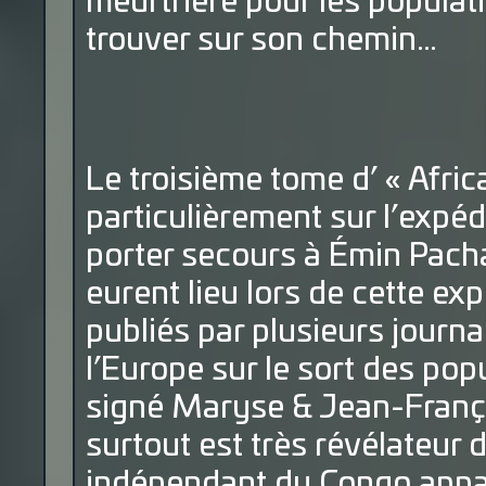
meurtrière pour les populat
trouver sur son chemin…
Le troisième tome d’ « Afric
particulièrement sur l’expéd
porter secours à Émin Pach
eurent lieu lors de cette expé
publiés par plusieurs journ
l’Europe sur le sort des pop
signé Maryse & Jean-Franço
surtout est très révélateur de
indépendant du Congo appar