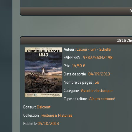
B
1815 L'h
Auteur :
Latour - Gin - Schelle
EAN/ISBN :
9782756032498
Prix :
14,50 €
Date de sortie :
04/09/2013
Nombre de pages :
56
Catégorie :
Aventure historique
Type de reliure :
Album cartonné
Éditeur :
Delcourt
Collection :
Histoire & Histoires
Publié le
05/10/2013