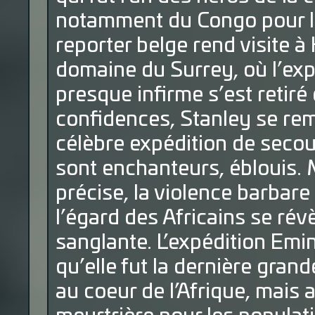
notamment du Congo pour le
reporter belge rend visite 
domaine du Surrey, où l’expl
presque infirme s’est retir
confidences, Stanley se rem
célèbre expédition de seco
sont enchanteurs, éblouis. 
précise, la violence barbar
l’égard des Africains se rév
sanglante. L’expédition Emi
qu’elle fut la dernière gran
au coeur de l’Afrique, mais a