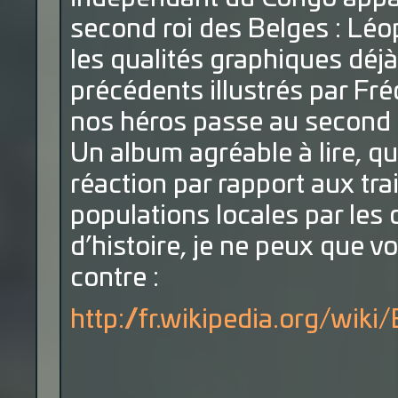
second roi des Belges : Léo
les qualités graphiques déj
précédents illustrés par Fréd
nos héros passe au second pl
Un album agréable à lire, q
réaction par rapport aux tra
populations locales par les
d’histoire, je ne peux que vou
contre :
http://fr.wikipedia.org/