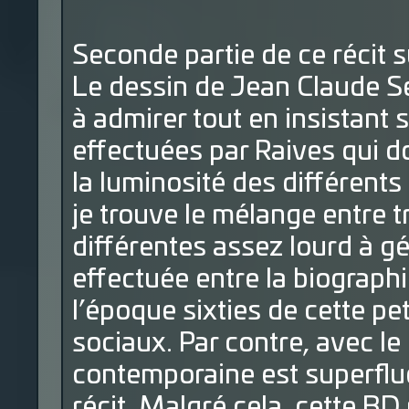
Seconde partie de ce récit s
Le dessin de Jean Claude Se
à admirer tout en insistant 
effectuées par Raives qui do
la luminosité des différent
je trouve le mélange entre t
différentes assez lourd à gér
effectuée entre la biograph
l’époque sixties de cette pe
sociaux. Par contre, avec le
contemporaine est superflue
récit. Malgré cela, cette BD 