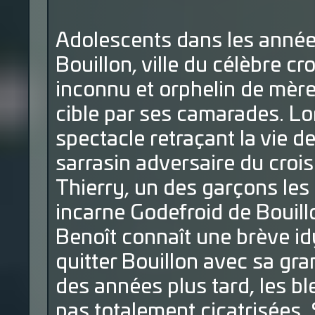
Adolescents dans les année
Bouillon, ville du célèbre c
inconnu et orphelin de mère
cible par ses camarades. Lo
spectacle retraçant la vie de
sarrasin adversaire du crois
Thierry, un des garçons les 
incarne Godefroid de Bouill
Benoît connaît une brève idyl
quitter Bouillon avec sa gra
des années plus tard, les b
pas totalement cicatrisées