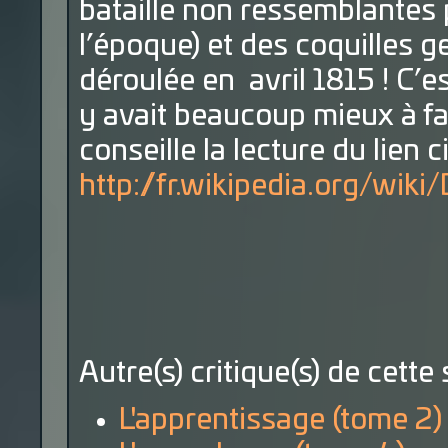
bataille non ressemblantes p
l’époque) et des coquilles g
déroulée en avril 1815 ! C’es
y avait beaucoup mieux à fai
conseille la lecture du lien
http://fr.wikipedia.org/wi
Autre(s) critique(s) de cette 
L'apprentissage (tome 2)