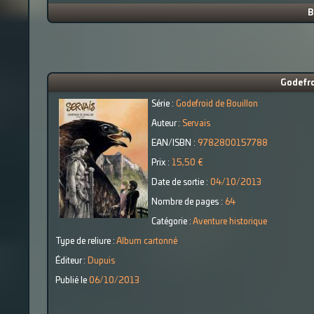
B
Godefro
Série :
Godefroid de Bouillon
Auteur :
Servais
EAN/ISBN :
9782800157788
Prix :
15,50 €
Date de sortie :
04/10/2013
Nombre de pages :
64
Catégorie :
Aventure historique
Type de reliure :
Album cartonné
Éditeur :
Dupuis
Publié le
06/10/2013