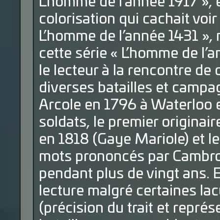
L’homme de l’année 1917 »,
colorisation qui cachait voi
L’homme de l’année 1431 », 
cette série « L’homme de l’
le lecteur à la rencontre de
diverses batailles et camp
Arcole en 1796 à Waterloo en
soldats, le premier origina
en 1818 (Gaye Mariole) et le 
mots prononcés par Cambro
pendant plus de vingt ans.
lecture malgré certaines la
(précision du trait et représ