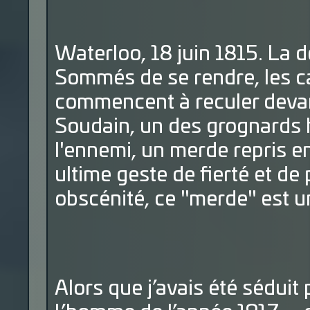
Waterloo, 18 juin 1815. La d
Sommés de se rendre, les ca
commencent à reculer devan
Soudain, un des grognards 
l'ennemi, un merde repris en
ultime geste de fierté et de
obscénité, ce "merde" est u
Alors que j’avais été séduit 