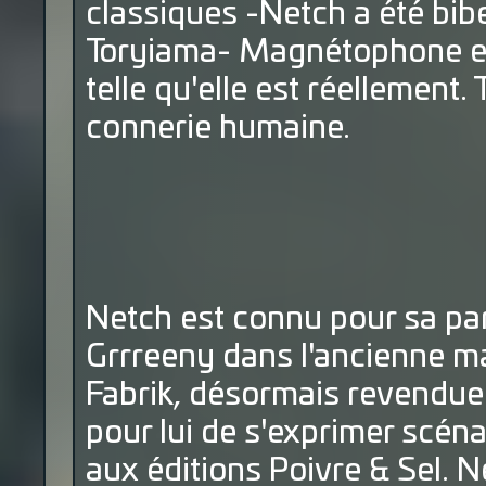
classiques -Netch a été bi
Toryiama- Magnétophone est 
telle qu'elle est réellement.
connerie humaine.
Netch est connu pour sa pa
Grrreeny dans l'ancienne m
Fabrik, désormais revendue 
pour lui de s'exprimer scé
aux éditions Poivre & Sel. N