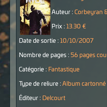
Auteur :
Corbeyran &
Prix :
13.30 €
Date de sortie :
10/10/2007
Nombre de pages :
56 pages cou
Catégorie :
Fantastique
Type de reliure :
Album cartonné
Éditeur :
Delcourt