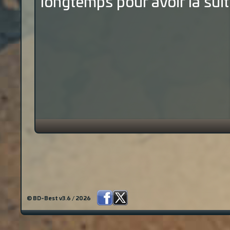
longtemps pour avoir la suit
© BD-Best v3.6 / 2026