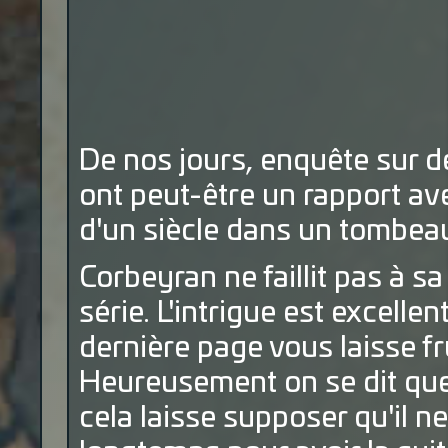
De nos jours, enquête sur d
ont peut-être un rapport avec
d'un siècle dans un tombeau
Corbeyran ne faillit pas à s
série. L'intrigue est excell
dernière page vous laisse fru
Heureusement on se dit que 
cela laisse supposer qu'il n