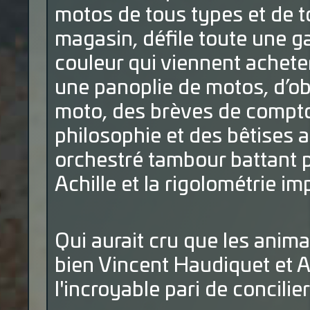
motos de tous types et de 
magasin, défile toute une g
couleur qui viennent achete
une panoplie de motos, d’obje
moto, des brèves de comptoi
philosophie et des bêtises a
orchestré tambour battant p
Achille et la rigolométrie i
Qui aurait cru que les anima
bien Vincent Haudiquet et A
l'incroyable pari de concilier