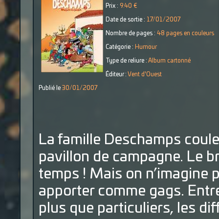
Prix :
9.40 €
Date de sortie :
17/01/2007
Nombre de pages :
48 pages en couleurs
Catégorie :
Humour
Type de reliure :
Album cartonné
Éditeur :
Vent d'Ouest
Publié le
30/01/2007
La famille Deschamps coule
pavillon de campagne. Le br
temps ! Mais on n’imagine 
apporter comme gags. Entre
plus que particuliers, les d