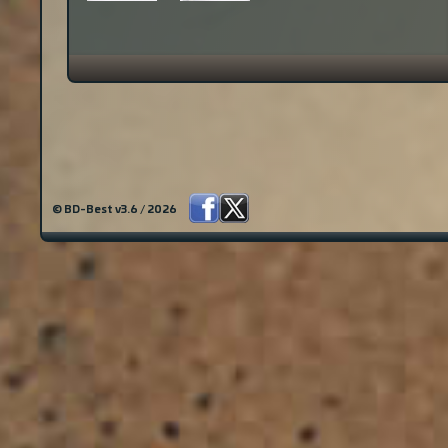
© BD-Best v3.6 / 2026