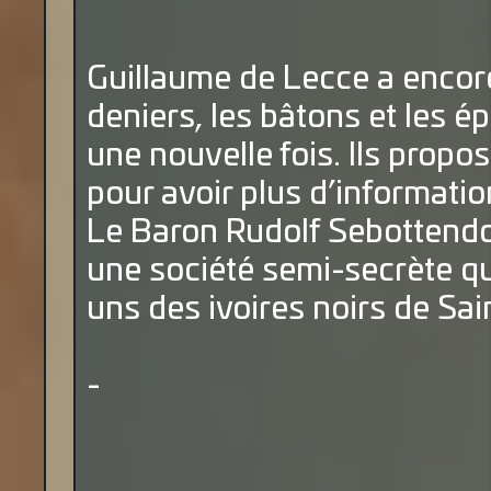
Guillaume de Lecce a encor
deniers, les bâtons et les é
une nouvelle fois. Ils propo
pour avoir plus d’informati
Le Baron Rudolf Sebottendo
une société semi-secrète qui
uns des ivoires noirs de Sai
-