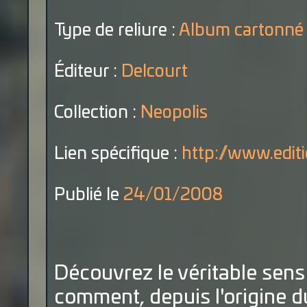
Type de reliure :
Album cartonné
Éditeur :
Delcourt
Collection :
Neopolis
Lien spécifique :
http://www.editio
Publié le
24/01/2008
Découvrez le véritable sens 
comment, depuis l'origine d