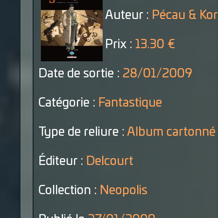
Auteur :
Pécau & Ko
Prix :
13.30 €
Date de sortie :
28/01/2009
Catégorie :
Fantastique
Type de reliure :
Album cartonné
Éditeur :
Delcourt
Collection :
Neopolis