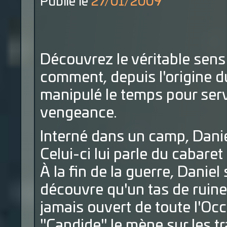
Publié le
27/01/2009
Découvrez le véritable sens 
comment, depuis l'origine d
manipulé le temps pour servi
vengeance.
Interné dans un camp, Dani
Celui-ci lui parle du cabare
À la fin de la guerre, Daniel
découvre qu'un tas de ruines
jamais ouvert de toute l'Occ
"Candide" le mène sur les t