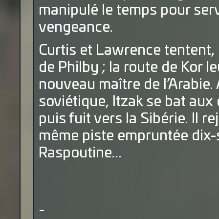
manipulé le temps pour servi
vengeance.
Curtis et Lawrence tentent, e
de Philby ; la route de Kor le
nouveau maître de l’Arabie
soviétique, Itzak se bat aux
puis fuit vers la Sibérie. Il r
même piste empruntée dix-se
Raspoutine...
-