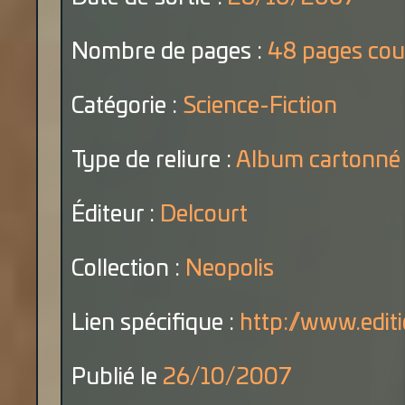
Nombre de pages :
48 pages cou
Catégorie :
Science-Fiction
Type de reliure :
Album cartonné
Éditeur :
Delcourt
Collection :
Neopolis
Lien spécifique :
http://www.editio
Publié le
26/10/2007