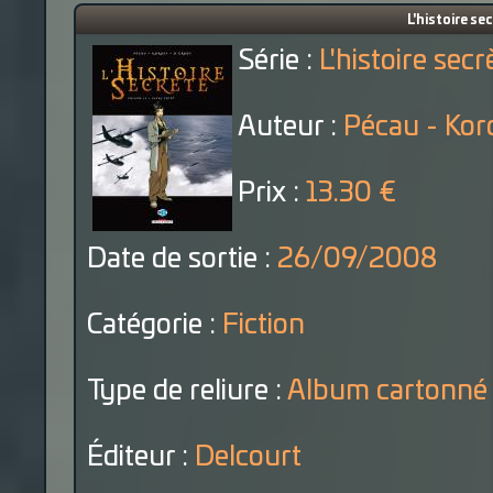
L'histoire se
Série :
L'histoire secr
Auteur :
Pécau - Kor
Prix :
13.30 €
Date de sortie :
26/09/2008
Catégorie :
Fiction
Type de reliure :
Album cartonné
Éditeur :
Delcourt