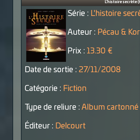
L'histoire secrète 
Série :
L'histoire secr
Auteur :
Pécau & Ko
Prix :
13.30 €
Date de sortie :
27/11/2008
Catégorie :
Fiction
Type de reliure :
Album cartonné
Éditeur :
Delcourt