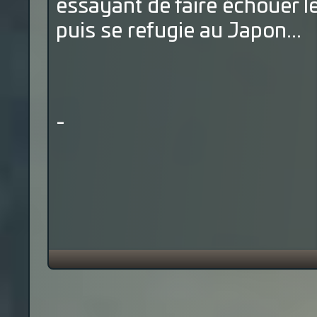
essayant de faire échouer
puis se refugie au Japon...
-