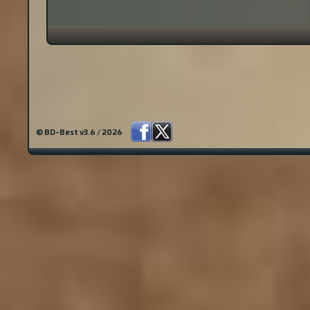
© BD-Best v3.6 / 2026