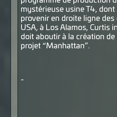
programme de production de 
mystérieuse usine T4, dont
provenir en droite ligne de
USA, à Los Alamos, Curtis i
doit aboutir à la création d
projet “Manhattan”.
-