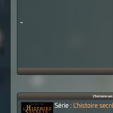
-
L'histoire sec
Série :
L'histoire secr