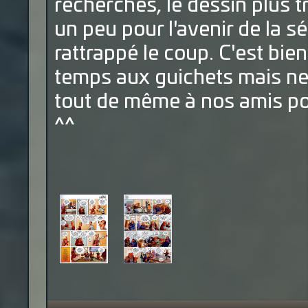
recherchés, le dessin plus tr
un peu pour l'avenir de la s
rattrappé le coup. C'est bie
temps aux guichets mais ne 
tout de même à nos amis po
^^