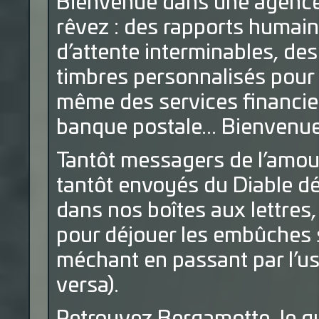
Bienvenue dans une agence 
rêvez : des rapports humain
d’attente interminables, de
timbres personnalisés pour
même des services financier
banque postale... Bienvenue
Tantôt messagers de l’amour
tantôt envoyés du Diable d
dans nos boîtes aux lettres,
pour déjouer les embûches 
méchant en passant par l’u
versa).