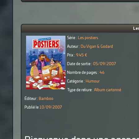
Les
Série :
Les postiers
Auteur :
Du Vigan & Godard
Prix :
9.45 €
Date de sortie :
05/09/2007
Nombre de pages :
46
Catégorie :
Humour
Type de reliure :
Album cartonné
Éditeur :
Bamboo
Publié le
10/09/2007