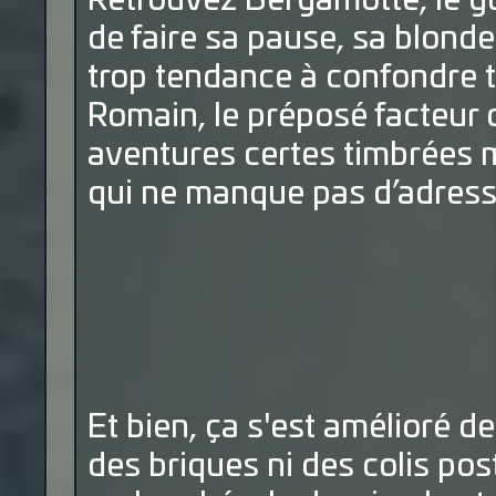
Retrouvez Bergamotte, le gu
de faire sa pause, sa blond
trop tendance à confondre tr
Romain, le préposé facteur 
aventures certes timbrées m
qui ne manque pas d’adresse
Et bien, ça s'est amélioré d
des briques ni des colis po