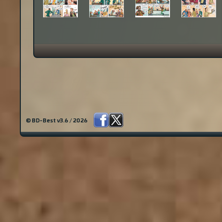
© BD-Best v3.6 / 2026