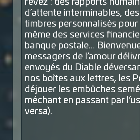
rêvez : des rapports humain
d’attente interminables, de
timbres personnalisés pour
même des services financier
banque postale... Bienvenue
messagers de l’amour délivr
envoyés du Diable déversan
nos boîtes aux lettres, les 
déjouer les embûches semée
méchant en passant par l’u
versa).