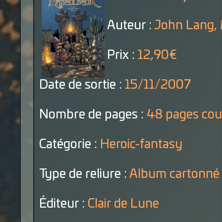
Auteur :
John Lang, 
Prix :
12,90€
Date de sortie :
15/11/2007
Nombre de pages :
48 pages cou
Catégorie :
Heroic-fantasy
Type de reliure :
Album cartonné
Éditeur :
Clair de Lune