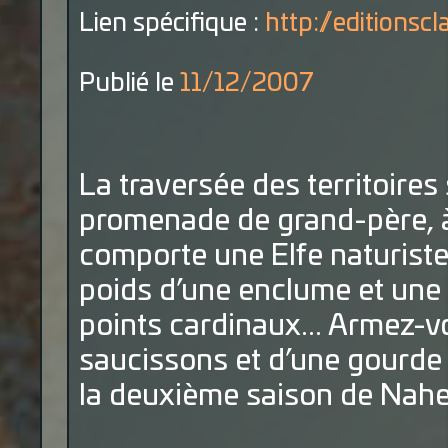
Lien spécifique :
http://editionscla
Publié le
11/12/2007
La traversée des territoire
promenade de grand-père, à
comporte une Elfe naturiste
poids d’une enclume et une
points cardinaux... Armez-v
saucissons et d’une gourde d
la deuxième saison de Nahe