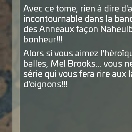
Avec ce tome, rien à dire d'
incontournable dans la ban
des Anneaux façon Naheulbe
bonheur!!!
Alors si vous aimez l'héroïq
balles, Mel Brooks... vous 
série qui vous fera rire au
d'oignons!!!