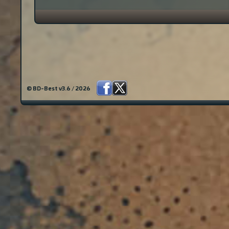
© BD-Best v3.6 / 2026