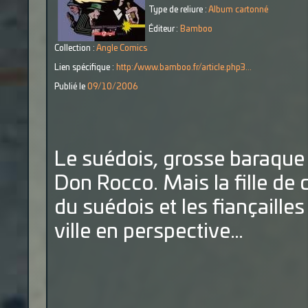
Type de reliure :
Album cartonné
Éditeur :
Bamboo
Collection :
Angle Comics
Lien spécifique :
http://www.bamboo.fr/article.php3...
Publié le
09/10/2006
Le suédois, grosse baraque
Don Rocco. Mais la fille de
du suédois et les fiançaill
ville en perspective…