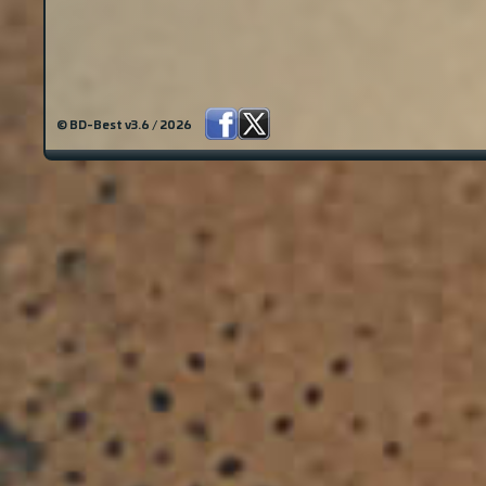
© BD-Best v3.6 / 2026