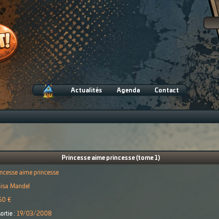
Actualités
Agenda
Contact
Princesse aime princesse (tome 1)
incesse aime princesse
Lisa Mandel
50 €
ortie :
19/03/2008