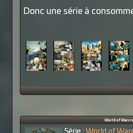
Donc une série à consommer
World of Warcraf
Série :
World of Warc