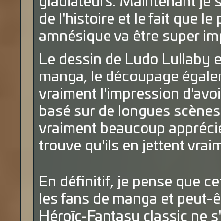
gladiateurs. Maintenant je 
de l'histoire et le fait que l
amnésique va être super imp
Le dessin de Ludo Lullaby e
manga, le découpage égaleme
vraiment l'impression d'avo
basé sur de longues scènes 
vraiment beaucoup apprécié 
trouve qu'ils en jettent vrai
En définitif, je pense que c
les fans de manga et peut-êt
Héroïc-Fantasy classic ne s