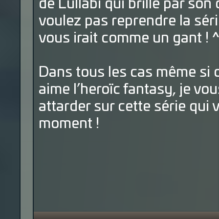
de Lullabi qui brille par so
voulez pas reprendre la sér
vous irait comme un gant ! ^
Dans tous les cas même si o
aime l’heroïc fantasy, je vo
attarder sur cette série qui
moment !