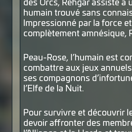
des Orcs, Rehgar assiste à
humain trouvé sans connais
Impressionné par la force et 
complètement amnésique, Reh
Peau-Rose, l’humain est cont
combattre aux jeux annuels
ses compagnons d’infortune V
l’Elfe de la Nuit.
Pour survivre et découvrir l
devoir affronter des memb