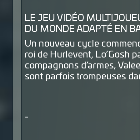
LE JEU VIDÉO MULTIJOUE
DU MONDE ADAPTÉ EN BAN
Un nouveau cycle commence. 
roi de Hurlevent, Lo’Gosh p
compagnons d’armes, Valeer
sont parfois trompeuses dan
-