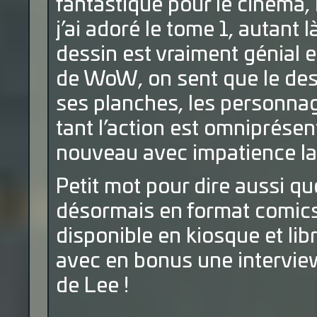
fantastique pour le cinéma, 
j’ai adoré le tome 1, autant 
dessin est vraiment génial e
de WoW, on sent que le des
ses planches, les personna
tant l’action est omniprése
nouveau avec impatience la 
Petit mot pour dire aussi q
désormais en format comics
disponible en kiosque et lib
avec en bonus une intervie
de Lee !