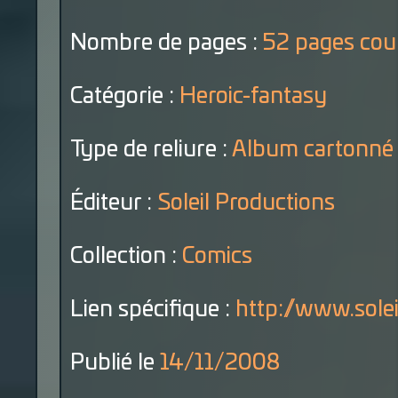
Nombre de pages :
52 pages cou
Catégorie :
Heroic-fantasy
Type de reliure :
Album cartonné
Éditeur :
Soleil Productions
Collection :
Comics
Lien spécifique :
http://www.sole
Publié le
14/11/2008