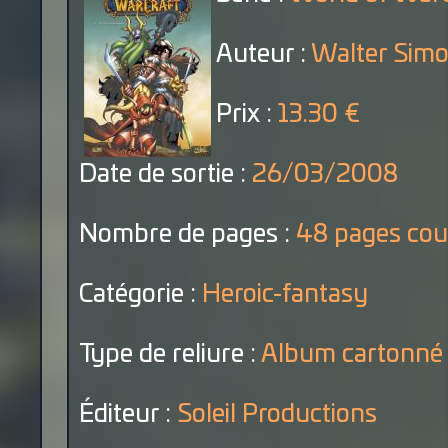
Auteur :
Walter Simo
Prix :
13.30 €
Date de sortie :
26/03/2008
Nombre de pages :
48 pages cou
Catégorie :
Heroic-fantasy
Type de reliure :
Album cartonné
Éditeur :
Soleil Productions