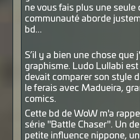
ne vous fais plus une seule 
communauté aborde justement
bd...
S’il y a bien une chose que j
graphisme. Ludo Lullabi est 
devait comparer son style d
le ferais avec Madueira, gr
comics.
Cette bd de WoW m'a rappelé
série "Battle Chaser". Un d
petite influence nippone, un