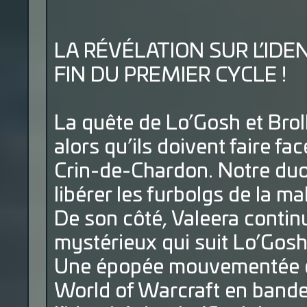
LA RÉVÉLATION SUR L’ID
FIN DU PREMIER CYCLE !
La quête de Lo’Gosh et Brol
alors qu’ils doivent faire fa
Crin-de-Chardon. Notre duo
libérer les furbolgs de la ma
De son côté, Valeera contin
mystérieux qui suit Lo’Gosh
Une épopée mouvementée qu
World of Warcraft en bande 