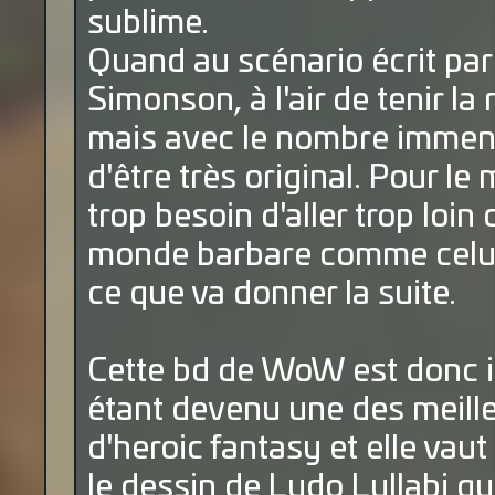
sublime.
Quand au scénario écrit par
Simonson, à l'air de tenir la 
mais avec le nombre immense 
d'être très original. Pour 
trop besoin d'aller trop loin
monde barbare comme celui-
ce que va donner la suite.
Cette bd de WoW est donc 
étant devenu une des meill
d'heroic fantasy et elle vau
le dessin de Ludo Lullabi qu