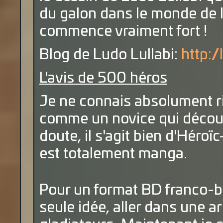
du galon dans le monde de la
commence vraiment fort !
Blog de Ludo Lullabi:
http:/
L'avis de 500 héros
Je ne connais absolument rie
comme un novice qui décou
doute, il s'agit bien d'Héro
est totalement manga.
Pour un format BD franco-bel
seule idée, aller dans une ar