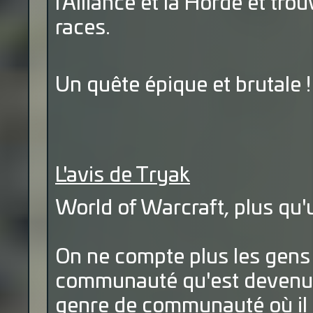
l’Alliance et la Horde et tro
races.
Un quête épique et brutale !
L'avis de Tryak
World of Warcraft, plus qu'u
On ne compte plus les gens 
communauté qu'est devenu
genre de communauté où il n