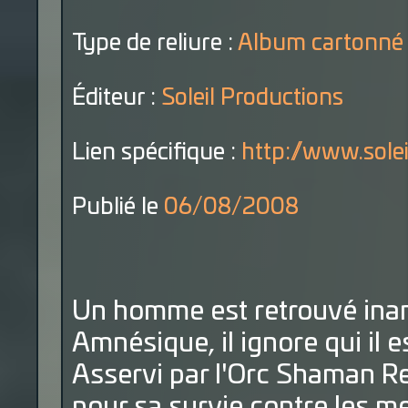
Type de reliure :
Album cartonné
Éditeur :
Soleil Productions
Lien spécifique :
http://www.sole
Publié le
06/08/2008
Un homme est retrouvé inani
Amnésique, il ignore qui il e
Asservi par l'Orc Shaman Re
pour sa survie contre les me