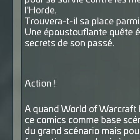
l'Horde.
Trouvera-t-il sa place parmi
Une époustouflante quête épi
secrets de son passé.
Action !
A quand World of Warcraft le
ce comics comme base scéna
du grand scénario mais pour