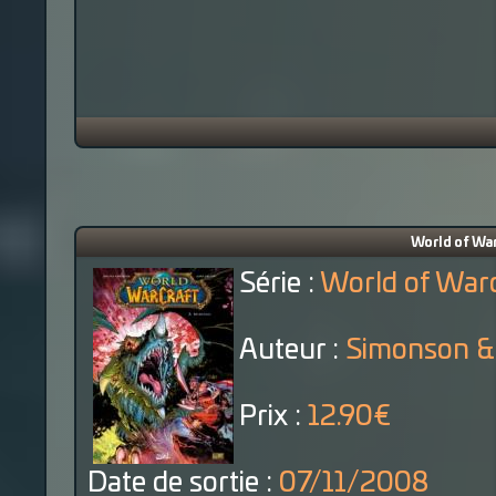
World of War
Série :
World of Warc
Auteur :
Simonson & 
Prix :
12.90€
Date de sortie :
07/11/2008