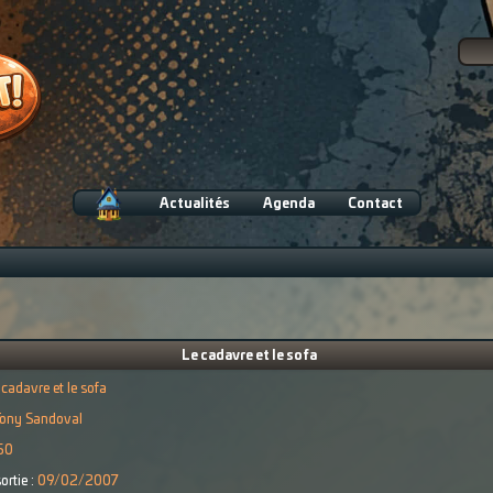
Actualités
Agenda
Contact
Le cadavre et le sofa
 cadavre et le sofa
ony Sandoval
50
ortie :
09/02/2007