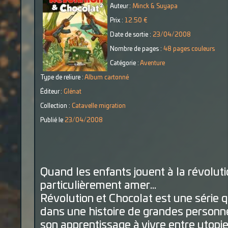
Auteur :
Minck & Suyapa
Prix :
12.50 €
Date de sortie :
23/04/2008
Nombre de pages :
48 pages couleurs
Catégorie :
Aventure
Type de reliure :
Album cartonné
Éditeur :
Glénat
Collection :
Catavelle migration
Publié le
23/04/2008
Quand les enfants jouent à la révoluti
particulièrement amer…
Révolution et Chocolat est une série q
dans une histoire de grandes personne
son apprentissage à vivre entre utopie 