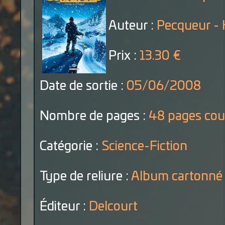
Auteur :
Pecqueur - H
Prix :
13.30 €
Date de sortie :
05/06/2008
Nombre de pages :
48 pages cou
Catégorie :
Science-Fiction
Type de reliure :
Album cartonné
Éditeur :
Delcourt