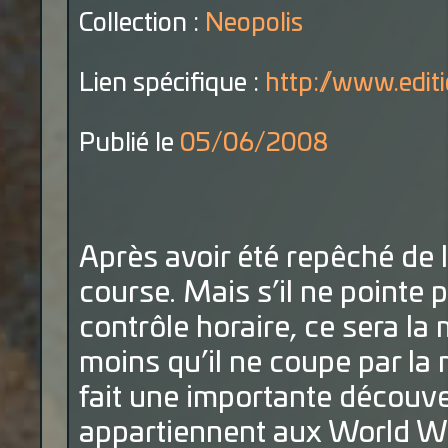
Collection :
Neopolis
Lien spécifique :
http://www.editio
Publié le
05/06/2008
Après avoir été repêché de l
course. Mais s’il ne pointe 
contrôle horaire, ce sera la
moins qu’il ne coupe par la
fait une importante découver
appartiennent aux World Wa