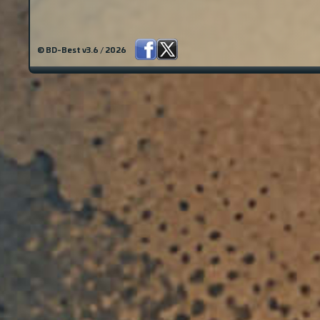
© BD-Best v3.6 / 2026