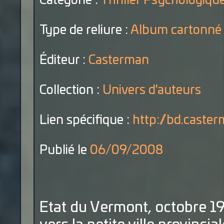
Catégorie :
Thriller Psychologiqu
Type de reliure :
Album cartonné
Éditeur :
Casterman
Collection :
Univers d'auteurs
Lien spécifique :
http://bd.caste
Publié le
06/09/2008
Etat du Vermont, octobre 19