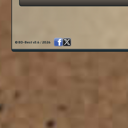
© BD-Best v3.6 / 2026