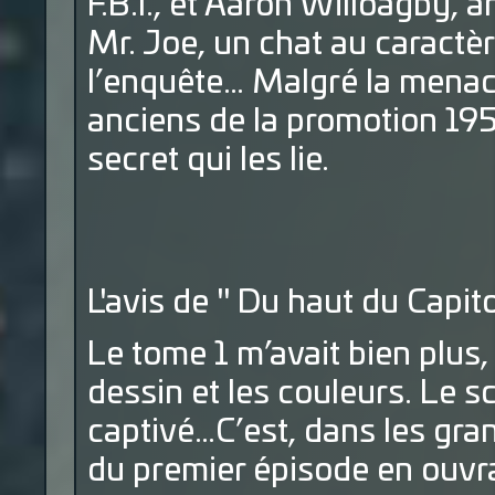
F.B.I., et Aaron Willoagby, a
Mr. Joe, un chat au caract
l’enquête… Malgré la menace
anciens de la promotion 195
secret qui les lie.
L'avis de " Du haut du Capito
Le tome 1 m’avait bien plus,
dessin et les couleurs. Le 
captivé…C’est, dans les gran
du premier épisode en ouvra