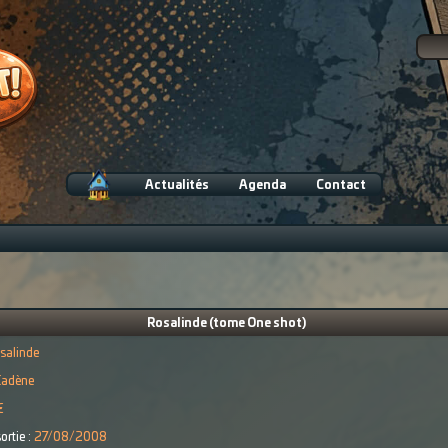
Actualités
Agenda
Contact
Rosalinde (tome One shot)
salinde
Cadène
€
ortie :
27/08/2008