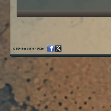
© BD-Best v3.6 / 2026