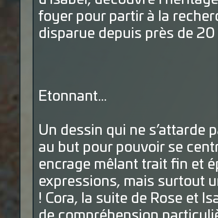
foyer pour partir à la reche
disparue depuis près de 20
Etonnant…
Un dessin qui ne s’attarde pa
au but pour pouvoir se cent
encrage mêlant trait fin et 
expressions, mais surtout u
! Cora, la suite de Rose et I
de compréhension particuli