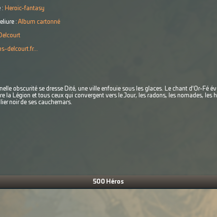
 :
Heroic-fantasy
eliure :
Album cartonné
Delcourt
s-delcourt.fr...
elle obscurité se dresse Dité, une ville enfouie sous les glaces. Le chant d'Or-Fé éve
tre la Légion et tous ceux qui convergent vers le Jour, les radons, les nomades, les
lier noir de ses cauchemars.
500 Héros