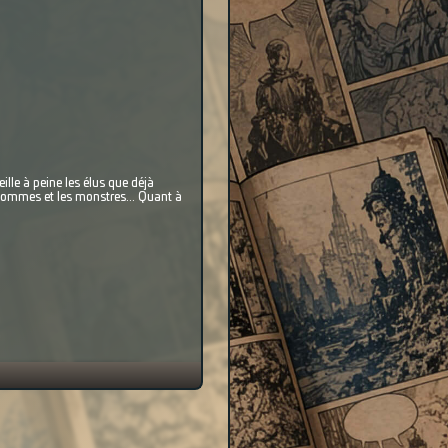
ille à peine les élus que déjà
 hommes et les monstres... Quant à