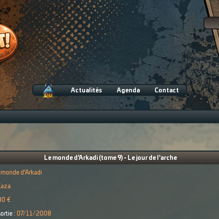
Actualités
Agenda
Contact
Le monde d'Arkadi (tome 9) - Le jour de l'arche
 monde d'Arkadi
Caza
30 €
ortie :
07/11/2008