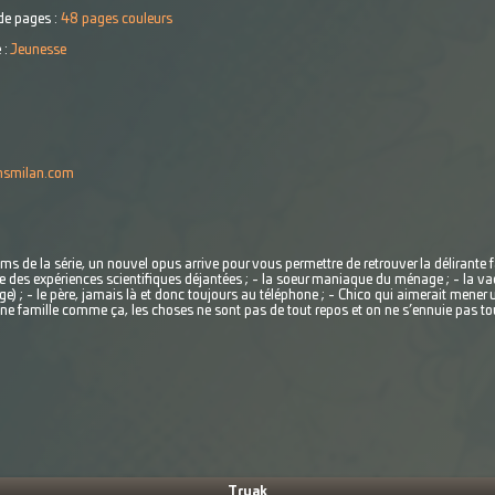
e pages :
48 pages couleurs
 :
Jeunesse
onsmilan.com
ms de la série, un nouvel opus arrive pour vous permettre de retrouver la délirante 
pte des expériences scientifiques déjantées ; - la soeur maniaque du ménage ; - la
nge) ; - le père, jamais là et donc toujours au téléphone ; - Chico qui aimerait mener
 famille comme ça, les choses ne sont pas de tout repos et on ne s’ennuie pas tous
Tryak