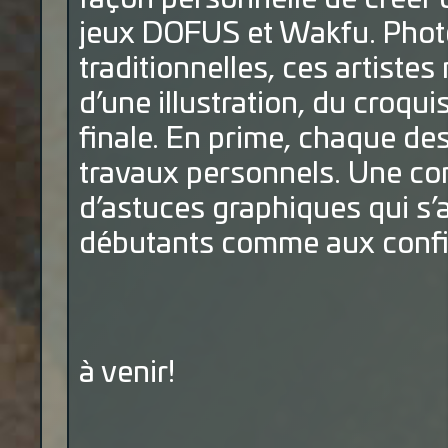
jeux DOFUS et Wakfu. Phot
traditionnelles, ces artistes
d’une illustration, du croqui
finale. En prime, chaque de
travaux personnels. Une com
d’astuces graphiques qui s
débutants comme aux conf
à venir!