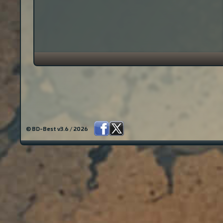
© BD-Best v3.6 / 2026