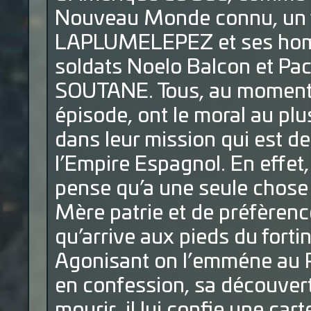
Nouveau Monde connu, un for
LAPLUMELEPEZ et ses homm
soldats Noelo Balcon et Pac
SOUTANE. Tous, au moment
épisode, ont le moral au plu
dans leur mission qui est d
l’Empire Espagnol. En effet,
pense qu’a une seule chose :
Mère patrie et de préfèrence
qu’arrive aux pieds du forti
Agonisant on l’emméne au P
en confession, sa découvert
mourir, il lui confie une car