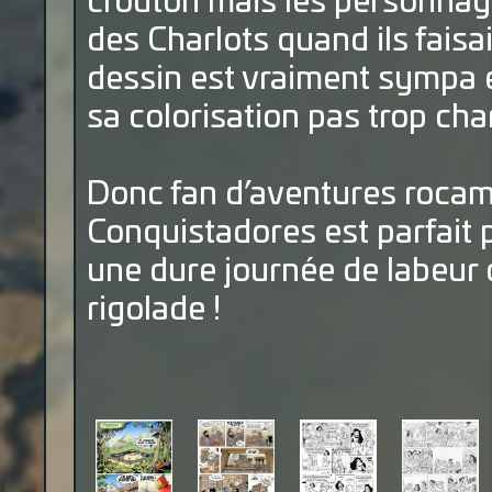
crouton mais les personnag
des Charlots quand ils faisa
dessin est vraiment sympa e
sa colorisation pas trop cha
Donc fan d’aventures rocam
Conquistadores est parfait
une dure journée de labeur 
rigolade !