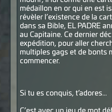
médaillon en or qui en est i
révèler l’existence de la car
dans sa Bible, EL PADRE an
au Capitaine. Ce dernier dé
expédition, pour aller cherc
multiples gags et de bonts m
commencer.
Si tu es conquis, t’adores…
C’est avec un jeu de mot débi