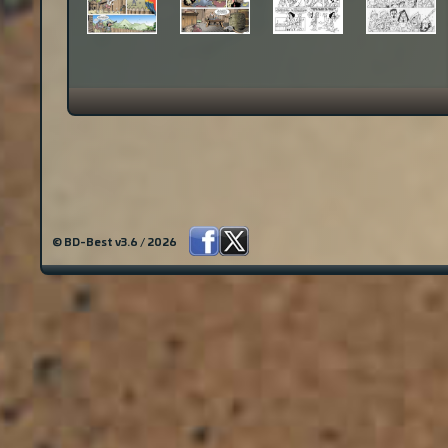
© BD-Best v3.6 / 2026