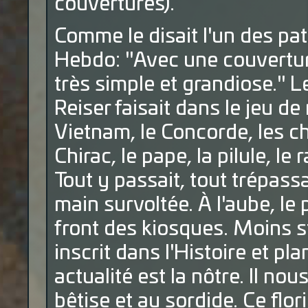
couvertures).
Comme le disait l'un des pat
Hebdo: "Avec une couverture
très simple et grandiose." L
Reiser faisait dans le jeu de
Vietnam, le Concorde, les c
Chirac, le pape, la pilule, le
Tout y passait, tout trépassa
main survoltée. À l'aube, le
front des kiosques. Moins sta
inscrit dans l'Histoire et pl
actualité est la nôtre. Il no
bêtise et au sordide. Ce flor