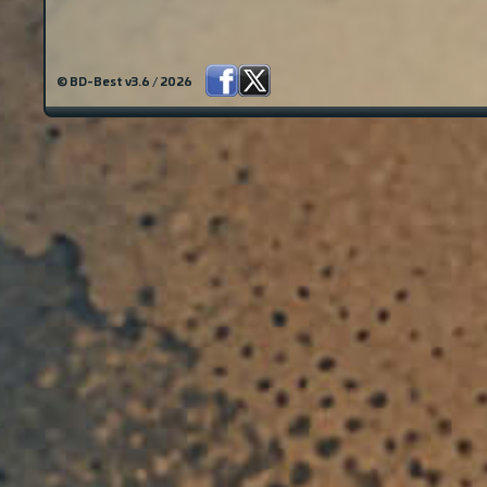
© BD-Best v3.6 / 2026