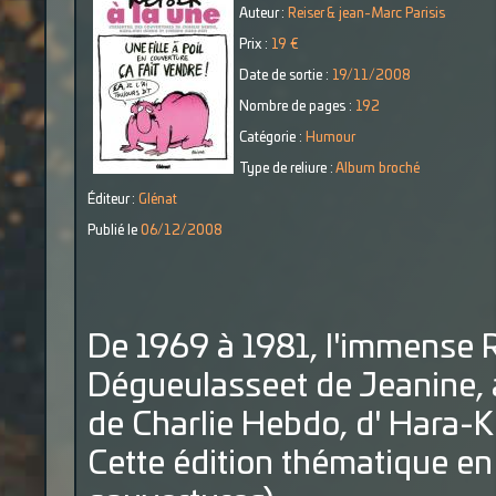
Auteur :
Reiser & jean-Marc Parisis
Prix :
19 €
Date de sortie :
19/11/2008
Nombre de pages :
192
Catégorie :
Humour
Type de reliure :
Album broché
Éditeur :
Glénat
Publié le
06/12/2008
De 1969 à 1981, l'immense R
Dégueulasseet de Jeanine,
de Charlie Hebdo, d' Hara-K
Cette édition thématique en