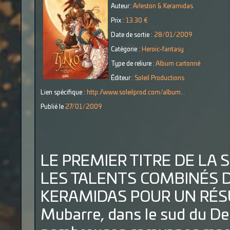
Auteur :
Arleston & Keramidas
Prix :
13.30 €
Date de sortie :
28/01/2009
Catégorie :
Heroic-fantasy
Type de reliure :
Album cartonné
Éditeur :
Soleil Productions
Lien spécifique :
http://www.soleilprod.com/album...
Publié le
27/01/2009
LE PREMIER TITRE DE LA 
LES TALENTS COMBINÉS 
KERAMIDAS POUR UN RÉSU
Mubarre, dans le sud du Del