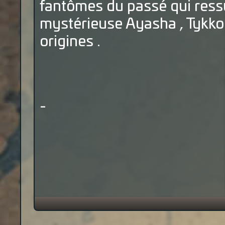
fantômes du passé qui ressur
mystérieuse Ayasha , Tykko 
origines .
-