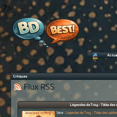
?>
Actua
Critiques
Flux RSS
Légendes de Troy - Tikko des 
Série :
Légendes de Troy - Tikko des sable