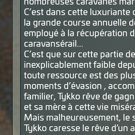
nombreuses caravanes march
C’est dans cette luxuriante 
la grande course annuelle d
employé à la récupération d
caravansérail...
C’est que sur cette partie d
inexplicablement faible depui
toute ressource est des plu
moments d’évasion , accomp
familier, Tykko rêve de gagne
et sa mère à cette vie miséra
Mais malheureusement, le so
Tykko caresse le rêve d’un a