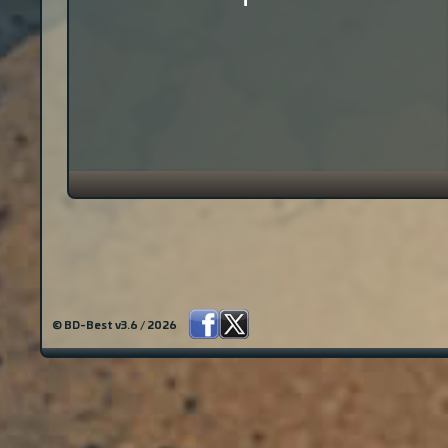
© BD-Best v3.6 / 2026