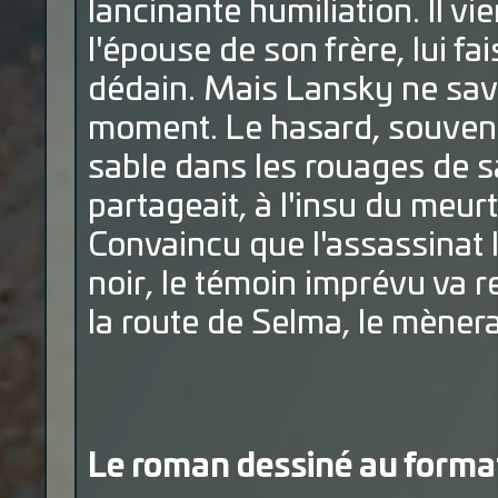
lancinante humiliation. Il v
l'épouse de son frère, lui fa
dédain. Mais Lansky ne savo
moment. Le hasard, souvent 
sable dans les rouages de 
partageait, à l'insu du meurt
Convaincu que l'assassinat lu
noir, le témoin imprévu va r
la route de Selma, le mènera 
Le roman dessiné au forma