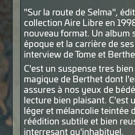
"Sur la route de Selma", édi
collection Aire Libre en 199
nouveau format. Un album s
époque et la carrière de se
interview de Tome et Berthe
C'est un suspense tres bien 
magique de Berthet dont l'e
assures à nos yeux de bédép
lecture bien plaisant. C'est
léger et mélancolie teintée
réédition subtile et bien re
interresant qu'inhabituel.