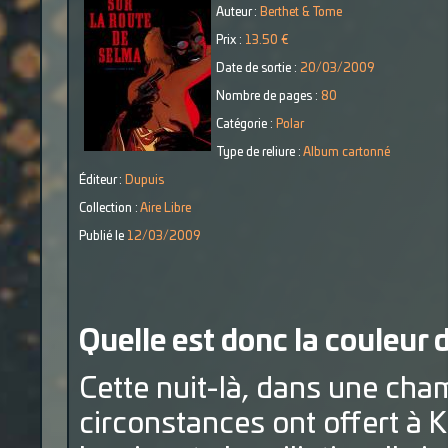
Auteur :
Berthet & Tome
Prix :
13.50 €
Date de sortie :
20/03/2009
Nombre de pages :
80
Catégorie :
Polar
Type de reliure :
Album cartonné
Éditeur :
Dupuis
Collection :
Aire Libre
Publié le
12/03/2009
Quelle est donc la couleur d
Cette nuit-là, dans une cha
circonstances ont offert à 