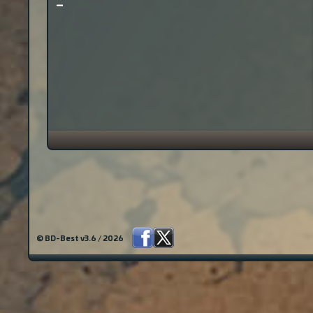
-
© BD-Best v3.6 / 2026