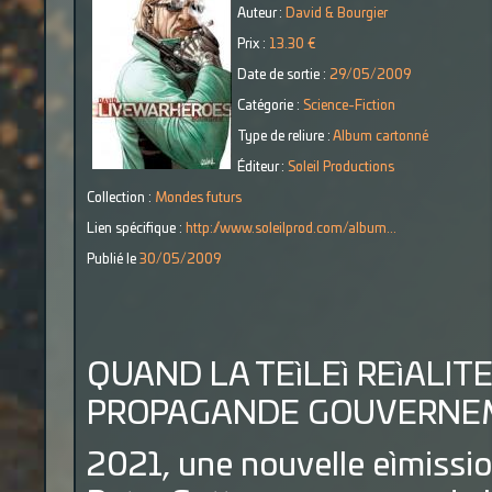
Auteur :
David & Bourgier
Prix :
13.30 €
Date de sortie :
29/05/2009
Catégorie :
Science-Fiction
Type de reliure :
Album cartonné
Éditeur :
Soleil Productions
Collection :
Mondes futurs
Lien spécifique :
http://www.soleilprod.com/album...
Publié le
30/05/2009
QUAND LA TEìLEì REìALITE
PROPAGANDE GOUVERNEM
2021, une nouvelle eìmission