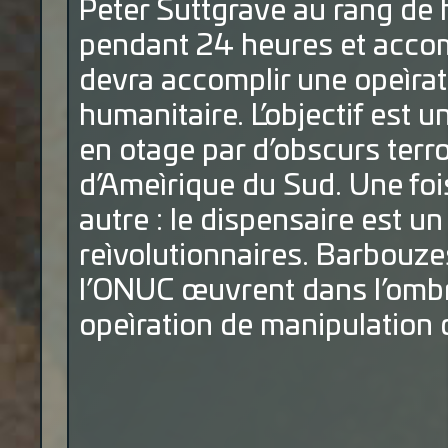
Peter Suttgrave au rang de h
pendant 24 heures et accomp
devra accomplir une opeìrati
humanitaire. L’objectif est u
en otage par d’obscurs terro
d’Ameìrique du Sud. Une fois 
autre : le dispensaire est un
reìvolutionnaires. Barbouzes
l’ONUC œuvrent dans l’ombr
opeìration de manipulation d