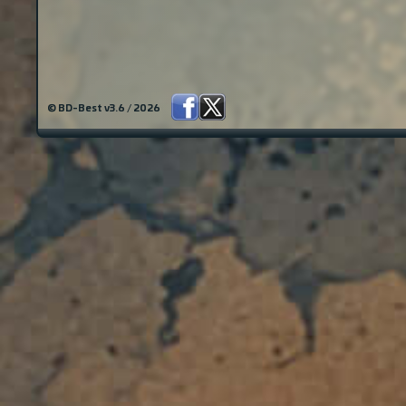
© BD-Best v3.6 / 2026