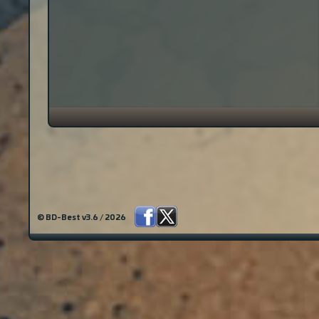
© BD-Best v3.6 / 2026