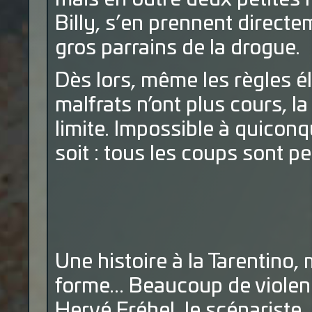
Billy, s’en prennent direct
gros parrains de la drogue.
Dès lors, même les règles é
malfrats n’ont plus cours, l
limite. Impossible à quiconq
soit : tous les coups sont p
Une histoire à la Tarentino, 
forme... Beaucoup de violen
Hervé Fréhel, le scénariste