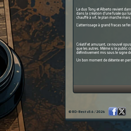
Le duo Tony et Alberto revient dans
dans la création d'une fusée qui lui
chauffé à vif, le plan marche mais
L'atterrissage à grand fracas se fer
Créatif et amusant, ce nouvel opus
que les autres. Même si le public c
définitivement mis sous le signe d
Un bon moment de détente en pers
© BD-Best v3.6 / 2026