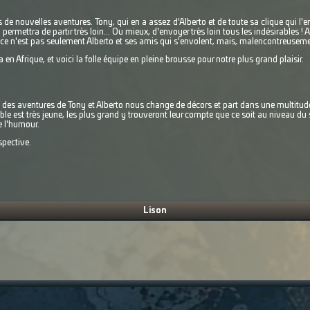
 de nouvelles aventures. Tony, qui en a assez d'Alberto et de toute sa clique qui l'e
 permettra de partir très loin... Ou mieux, d'envoyer très loin tous les indésirables !
 ce n'est pas seulement Alberto et ses amis qui s'envolent, mais, malencontreusement
a en Afrique, et voici la folle équipe en pleine brousse pour notre plus grand plaisir.
 des aventures de Tony et Alberto nous change de décors et part dans une multitude
ible est très jeune, les plus grand y trouveront leur compte que ce soit au niveau du
e l'humour.
pective.
Lison