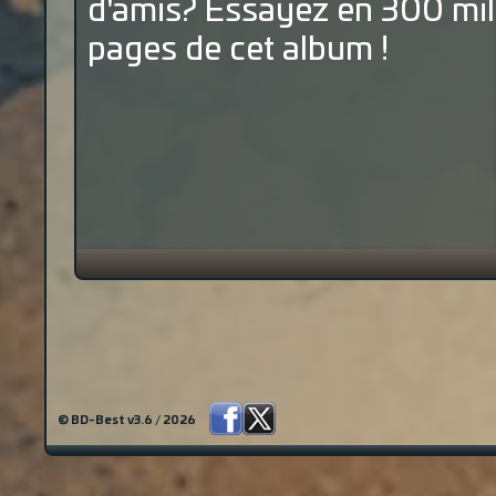
d'amis? Essayez en 300 mil
pages de cet album !
© BD-Best v3.6 / 2026