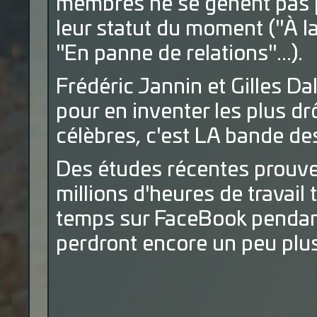
membres ne se gênent pas p
leur statut du moment ("À l
"En panne de relations"...).
Frédéric Jannin et Gilles Da
pour en inventer les plus dr
célèbres, c'est LA bande de
Des études récentes prouve
millions d'heures de travail
temps sur FaceBook pendant
perdront encore un peu plus