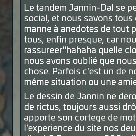
Le tandem Jannin-Dal se pen
social, et nous savons tous
manne à anedotes de tout po
tous, enfin presque, car no
rassureer"hahaha quelle cl
nous avons oublié que nous
chose. Parfois c'est un de n
même situation ou une amie, 
Le dessin de Jannin ne dero
de rictus, toujours aussi drô
apporte son cortege de mots
l'experience du site nos deu