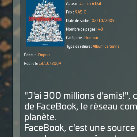
Auteur :
Jannin & Dal
Prix :
9.45 €
Date de sortie :
02/10/2009
Nombre de pages :
48
Catégorie :
Humour
Type de reliure :
Album cartonné
Éditeur :
Dupuis
Publié le
13/10/2009
"J'ai 300 millions d'amis!",
de FaceBook, le réseau com
planète.
FaceBook, c'est une source 