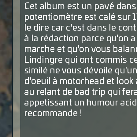
Cet album est un pavé dans 
potentiomètre est calé sur
le dire car c'est dans le c
à la rédaction parce qu'on 
marche et qu'on vous balan
Lindingre qui ont commis ce
similé ne vous dévoile qu'un
d'oeuil à motorhead et look 
au relant de bad trip qui fe
appetissant un humour acide.
recommande !