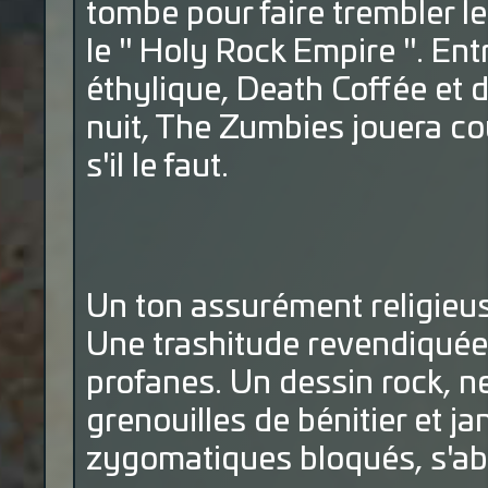
tombe pour faire trembler l
le " Holy Rock Empire ". Ent
éthylique, Death Coffée et d
nuit, The Zumbies jouera co
s'il le faut.
Un ton assurément religieus
Une trashitude revendiquée
profanes. Un dessin rock, n
grenouilles de bénitier et j
zygomatiques bloqués, s'abs