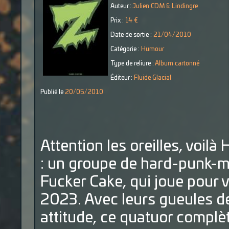
Auteur :
Julien CDM & Lindingre
Prix :
14 €
Date de sortie :
21/04/2010
Catégorie :
Humour
Type de reliure :
Album cartonné
Éditeur :
Fluide Glacial
Publié le
20/05/2010
Attention les oreilles, voi
: un groupe de hard-punk-m
Fucker Cake, qui joue pour v
2023. Avec leurs gueules d
attitude, ce quatuor complè