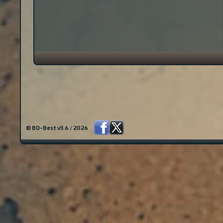
© BD-Best v3.6 / 2026