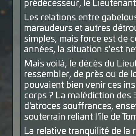
prédécesseur, le Lieutenan
Les relations entre gabelous
maraudeurs et autres détro
simples, mais force est de 
années, la situation s'est n
Mais voilà, le décès du Lieu
ressembler, de près ou de loin
pouvaient bien venir ces insc
corps ? La malédiction des 
d'atroces souffrances, ensev
souterrain reliant l'île de T
La relative tranquilité de la 