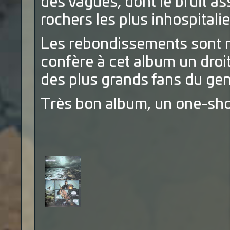
des vagues, dont le bruit as
rochers les plus inhospitalie
Les rebondissements sont n
confère à cet album un droit
des plus grands fans du gen
Très bon album, un one-shot 