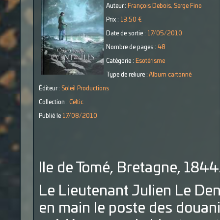
Auteur :
François Debois, Serge Fino
Prix :
13.50 €
Date de sortie :
17/05/2010
Nombre de pages :
48
Catégorie :
Esotérisme
Type de reliure :
Album cartonné
Éditeur :
Soleil Productions
Collection :
Celtic
Publié le
17/08/2010
Ile de Tomé, Bretagne, 1844
Le Lieutenant Julien Le Den
en main le poste des douani