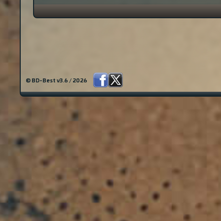
© BD-Best v3.6 / 2026